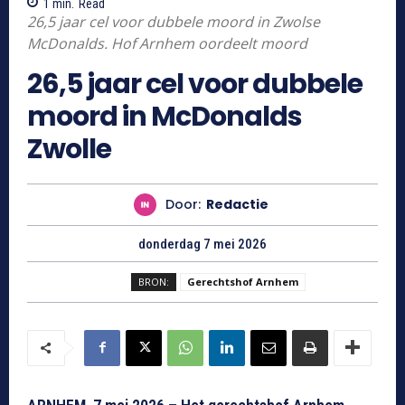
1
min.
Read
26,5 jaar cel voor dubbele moord in Zwolse
McDonalds. Hof Arnhem oordeelt moord
26,5 jaar cel voor dubbele
moord in McDonalds
Zwolle
Door:
Redactie
donderdag 7 mei 2026
BRON:
Gerechtshof Arnhem