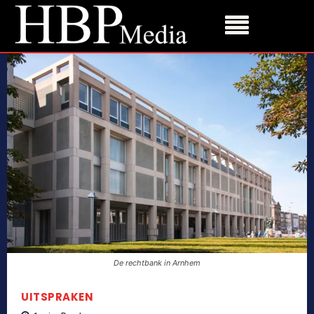
De rechtbank in Arnhem
UITSPRAKEN