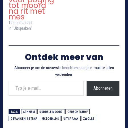
tot moord
na rit met
mes
10 maart, 2026
In "Uitspraken"
Ontdek meer van
Abonneer je om de nieuwste berichten naar je e-mail te laten
verzenden.
Typ je e-mail...
Abonneren
TAGS
ARNHEM
DUBBELE MOORD
GERECHTSHOF
GEVANGENISSTRAF
MCDONALDS
UITSPRAAK
ZWOLLE