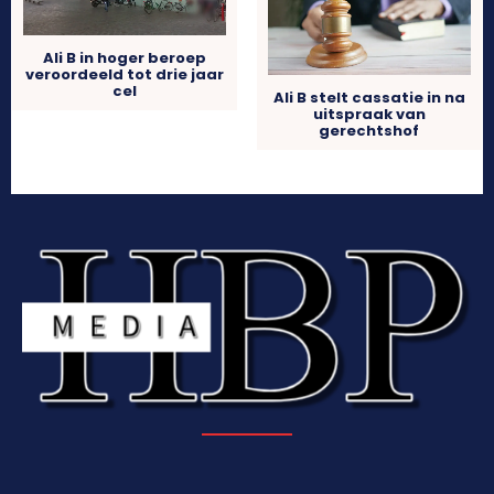
Ali B in hoger beroep
veroordeeld tot drie jaar
cel
Ali B stelt cassatie in na
uitspraak van
gerechtshof