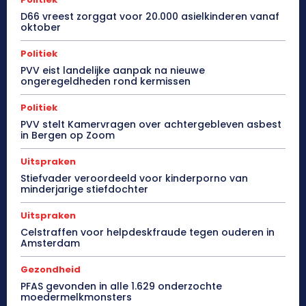
D66 vreest zorggat voor 20.000 asielkinderen vanaf
oktober
Politiek
PVV eist landelijke aanpak na nieuwe
ongeregeldheden rond kermissen
Politiek
PVV stelt Kamervragen over achtergebleven asbest
in Bergen op Zoom
Uitspraken
Stiefvader veroordeeld voor kinderporno van
minderjarige stiefdochter
Uitspraken
Celstraffen voor helpdeskfraude tegen ouderen in
Amsterdam
Gezondheid
PFAS gevonden in alle 1.629 onderzochte
moedermelkmonsters