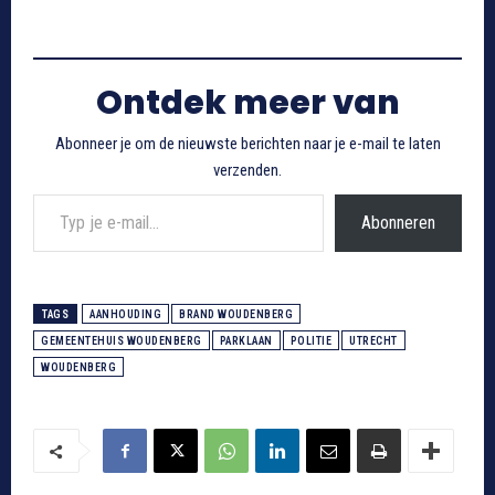
Ontdek meer van
Abonneer je om de nieuwste berichten naar je e-mail te laten
verzenden.
Typ je e-mail...
Abonneren
TAGS
AANHOUDING
BRAND WOUDENBERG
GEMEENTEHUIS WOUDENBERG
PARKLAAN
POLITIE
UTRECHT
WOUDENBERG