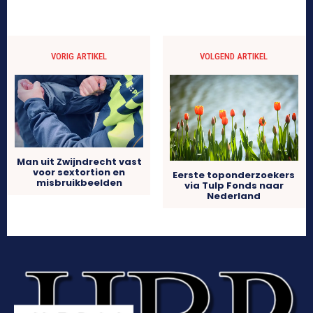
VORIG ARTIKEL
VOLGEND ARTIKEL
Man uit Zwijndrecht vast
voor sextortion en
Eerste toponderzoekers
misbruikbeelden
via Tulp Fonds naar
Nederland