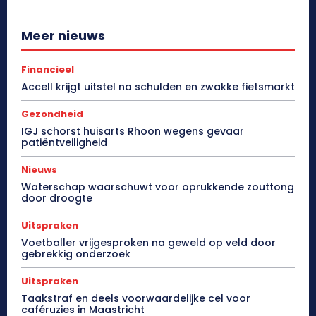
Meer nieuws
Financieel
Accell krijgt uitstel na schulden en zwakke fietsmarkt
Gezondheid
IGJ schorst huisarts Rhoon wegens gevaar
patiëntveiligheid
Nieuws
Waterschap waarschuwt voor oprukkende zouttong
door droogte
Uitspraken
Voetballer vrijgesproken na geweld op veld door
gebrekkig onderzoek
Uitspraken
Taakstraf en deels voorwaardelijke cel voor
caféruzies in Maastricht