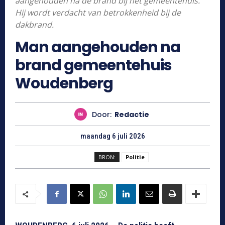
aangehouden na de brand bij het gemeentehuis.
Hij wordt verdacht van betrokkenheid bij de
dakbrand.
Man aangehouden na
brand gemeentehuis
Woudenberg
Door:
Redactie
maandag 6 juli 2026
BRON:
Politie