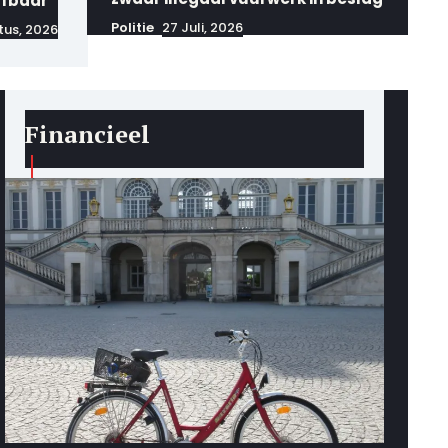
afbaar
Politie
27 Juli, 2026
tus, 2026
Financieel