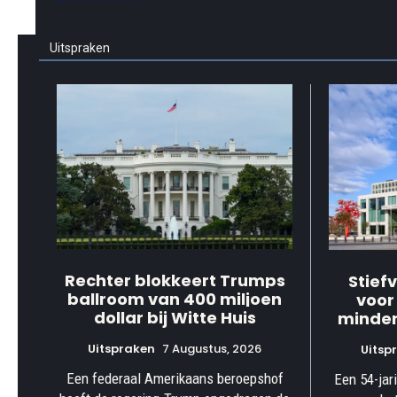
Uitspraken
Rechter blokkeert Trumps
Stief
ballroom van 400 miljoen
voor
dollar bij Witte Huis
minder
Uitspraken
7 Augustus, 2026
Uitsp
Een federaal Amerikaans beroepshof
Een 54-jar