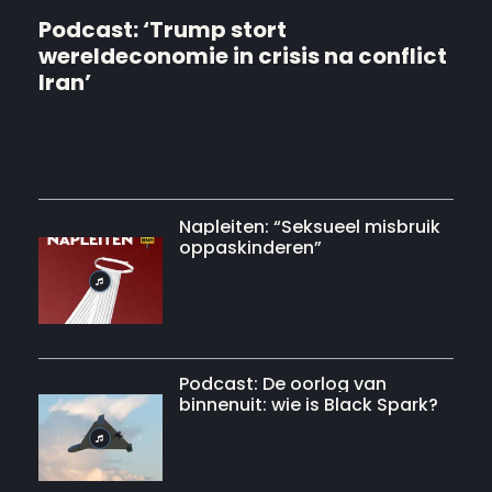
Podcast: ‘Trump stort
wereldeconomie in crisis na conflict
Iran’
Napleiten: “Seksueel misbruik
oppaskinderen”
Podcast: De oorlog van
binnenuit: wie is Black Spark?