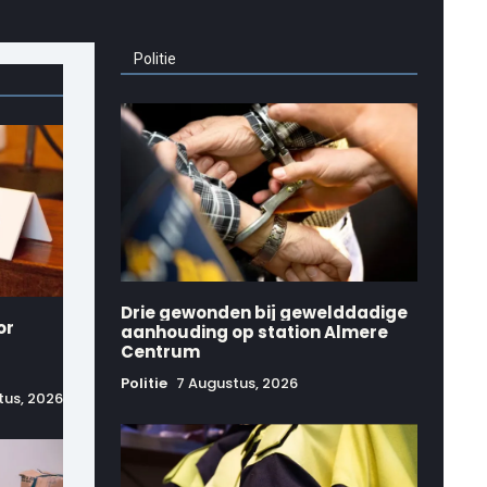
Politie
Drie gewonden bij gewelddadige
or
aanhouding op station Almere
Centrum
Politie
7 Augustus, 2026
tus, 2026