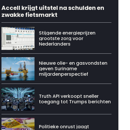
Accell krijgt uitstel na schulden en
zwakke fietsmarkt
Stijgende energieprijzen
grootste zorg voor
Nederlanders
Nieuwe olie- en gasvondsten
geven Suriname
miljardenperspectief
Truth API verkoopt sneller
toegang tot Trumps berichten
Politieke onrust jaagt