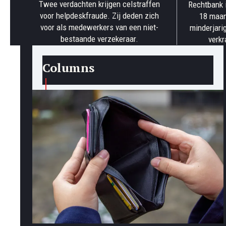
Twee verdachten krijgen celstraffen
Rechtbank i
voor helpdeskfraude. Zij deden zich
18 maan
voor als medewerkers van een niet-
minderjari
bestaande verzekeraar.
verkr
Columns