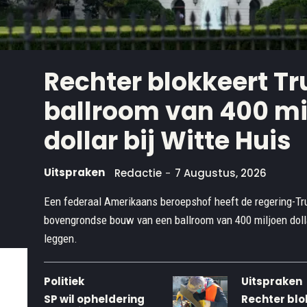
Rechter blokkeert T
ballroom van 400 mi
dollar bij Witte Huis
Uitspraken
Redactie
-
7 Augustus, 2026
Een federaal Amerikaans beroepshof heeft de regering-T
bovengrondse bouw van een ballroom van 400 miljoen dollar 
leggen.
Politiek
Uitspraken
SP wil opheldering
Rechter blo