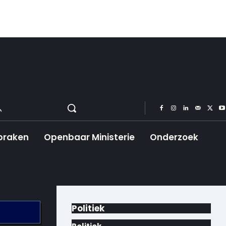
praken
Openbaar Ministerie
Onderzoek
Politiek