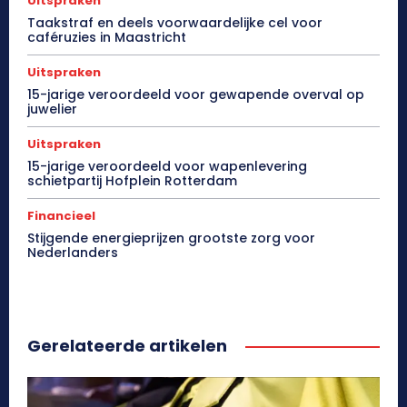
Uitspraken
Taakstraf en deels voorwaardelijke cel voor
caféruzies in Maastricht
Uitspraken
15-jarige veroordeeld voor gewapende overval op
juwelier
Uitspraken
15-jarige veroordeeld voor wapenlevering
schietpartij Hofplein Rotterdam
Financieel
Stijgende energieprijzen grootste zorg voor
Nederlanders
Gerelateerde artikelen