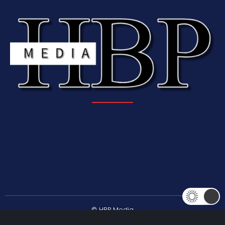
© HBP Media