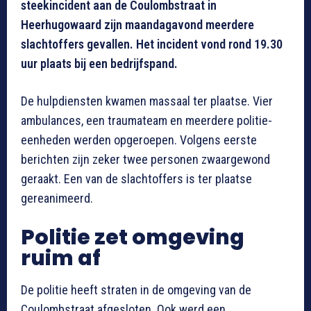
steekincident aan de Coulombstraat in
Heerhugowaard zijn maandagavond meerdere
slachtoffers gevallen. Het incident vond rond 19.30
uur plaats bij een bedrijfspand.
De hulpdiensten kwamen massaal ter plaatse. Vier
ambulances, een traumateam en meerdere politie-
eenheden werden opgeroepen. Volgens eerste
berichten zijn zeker twee personen zwaargewond
geraakt. Een van de slachtoffers is ter plaatse
gereanimeerd.
Politie zet omgeving
ruim af
De politie heeft straten in de omgeving van de
Coulombstraat afgesloten. Ook werd een