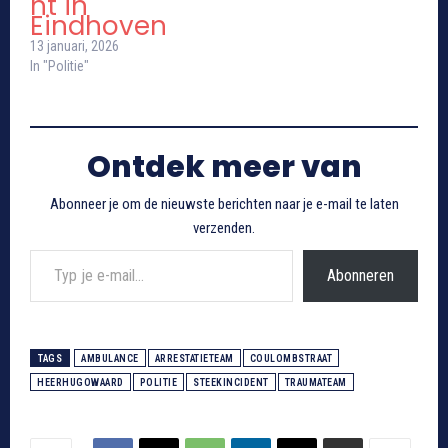
nt in
Eindhoven
13 januari, 2026
In "Politie"
Ontdek meer van
Abonneer je om de nieuwste berichten naar je e-mail te laten
verzenden.
Typ je e-mail...
Abonneren
TAGS
AMBULANCE
ARRESTATIETEAM
COULOMBSTRAAT
HEERHUGOWAARD
POLITIE
STEEKINCIDENT
TRAUMATEAM