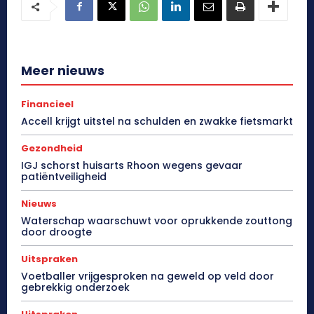
Meer nieuws
Financieel
Accell krijgt uitstel na schulden en zwakke fietsmarkt
Gezondheid
IGJ schorst huisarts Rhoon wegens gevaar
patiëntveiligheid
Nieuws
Waterschap waarschuwt voor oprukkende zouttong
door droogte
Uitspraken
Voetballer vrijgesproken na geweld op veld door
gebrekkig onderzoek