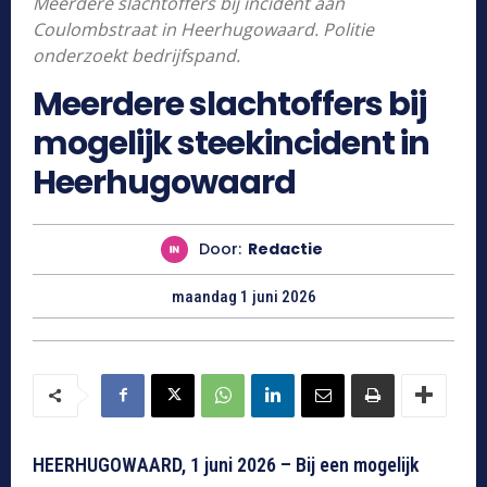
Meerdere slachtoffers bij incident aan
Coulombstraat in Heerhugowaard. Politie
onderzoekt bedrijfspand.
Meerdere slachtoffers bij
mogelijk steekincident in
Heerhugowaard
Door:
Redactie
maandag 1 juni 2026
HEERHUGOWAARD, 1 juni 2026 – Bij een mogelijk