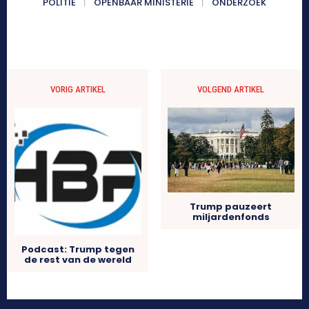
POLITIE
OPENBAAR MINISTERIE
ONDERZOEK
VORIG ARTIKEL
VOLGEND ARTIKEL
Trump pauzeert
miljardenfonds
Podcast: Trump tegen
de rest van de wereld