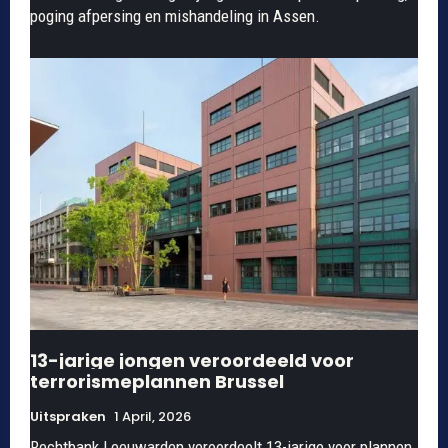
poging afpersing en mishandeling in Assen.
13-jarige jongen veroordeeld voor
terrorismeplannen Brussel
Uitspraken
1 April, 2026
Rechtbank Leeuwarden veroordeelt 13-jarige voor plannen