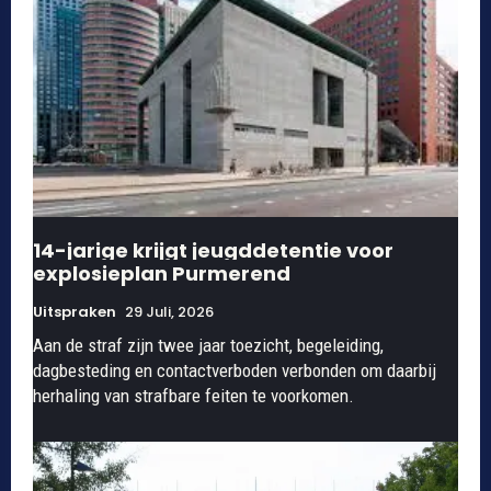
14-jarige krijgt jeugddetentie voor
explosieplan Purmerend
Uitspraken
29 Juli, 2026
Aan de straf zijn twee jaar toezicht, begeleiding,
dagbesteding en contactverboden verbonden om daarbij
herhaling van strafbare feiten te voorkomen.