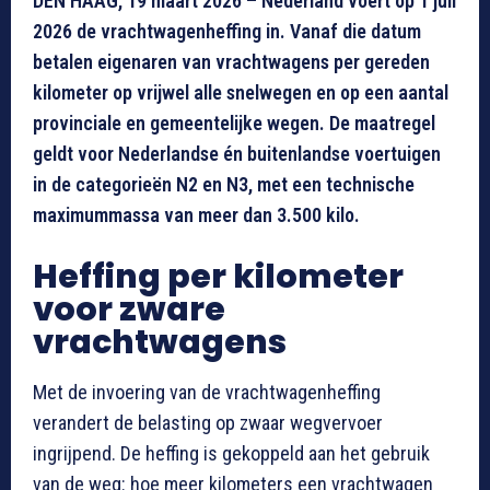
DEN HAAG, 19 maart 2026 – Nederland voert op 1 juli
2026 de vrachtwagenheffing in. Vanaf die datum
betalen eigenaren van vrachtwagens per gereden
kilometer op vrijwel alle snelwegen en op een aantal
provinciale en gemeentelijke wegen. De maatregel
geldt voor Nederlandse én buitenlandse voertuigen
in de categorieën N2 en N3, met een technische
maximummassa van meer dan 3.500 kilo.
Heffing per kilometer
voor zware
vrachtwagens
Met de invoering van de vrachtwagenheffing
verandert de belasting op zwaar wegvervoer
ingrijpend. De heffing is gekoppeld aan het gebruik
van de weg: hoe meer kilometers een vrachtwagen