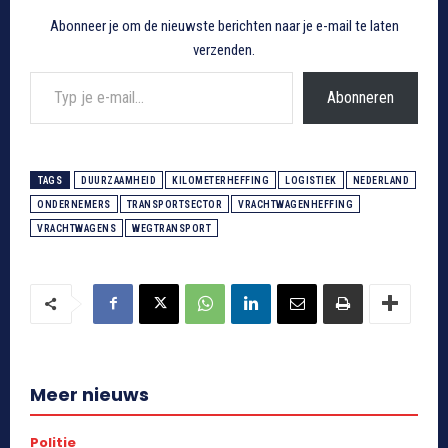
Abonneer je om de nieuwste berichten naar je e-mail te laten
verzenden.
Typ je e-mail...
Abonneren
TAGS
DUURZAAMHEID
KILOMETERHEFFING
LOGISTIEK
NEDERLAND
ONDERNEMERS
TRANSPORTSECTOR
VRACHTWAGENHEFFING
VRACHTWAGENS
WEGTRANSPORT
Meer nieuws
Politie