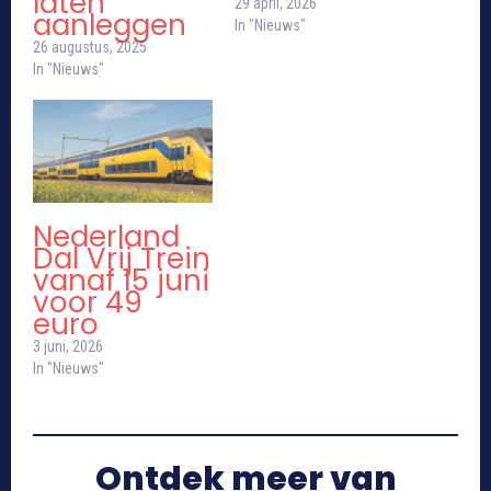
laten
29 april, 2026
aanleggen
In "Nieuws"
26 augustus, 2025
In "Nieuws"
Nederland
Dal Vrij Trein
vanaf 15 juni
voor 49
euro
3 juni, 2026
In "Nieuws"
Ontdek meer van