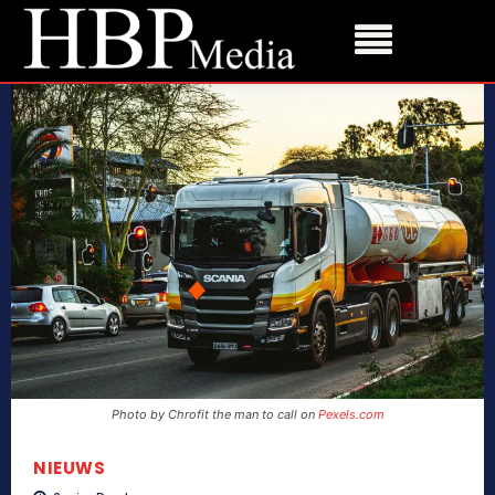
Photo by Chrofit the man to call on
Pexels.com
NIEUWS