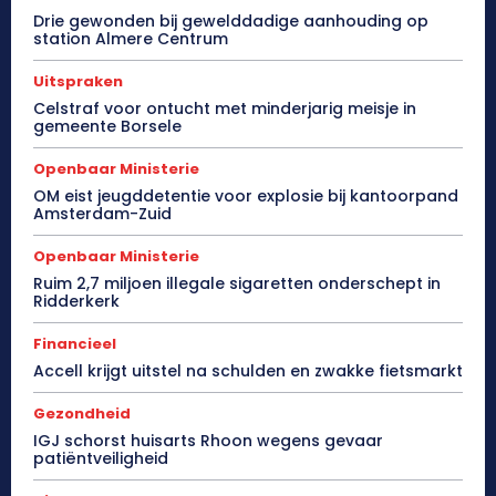
Drie gewonden bij gewelddadige aanhouding op
station Almere Centrum
Uitspraken
Celstraf voor ontucht met minderjarig meisje in
gemeente Borsele
Openbaar Ministerie
OM eist jeugddetentie voor explosie bij kantoorpand
Amsterdam-Zuid
Openbaar Ministerie
Ruim 2,7 miljoen illegale sigaretten onderschept in
Ridderkerk
Financieel
Accell krijgt uitstel na schulden en zwakke fietsmarkt
Gezondheid
IGJ schorst huisarts Rhoon wegens gevaar
patiëntveiligheid