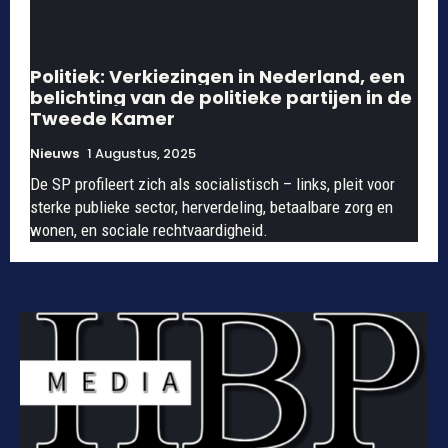
Politiek: Verkiezingen in Nederland, een
belichting van de politieke partijen in de
Tweede Kamer
Nieuws
1 Augustus, 2025
De SP profileert zich als socialistisch – links, pleit voor
sterke publieke sector, herverdeling, betaalbare zorg en
wonen, en sociale rechtvaardigheid.