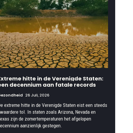
Extreme hitte in de Verenigde Staten:
een decennium aan fatale records
Gezondheid
26 Juli, 2026
e extreme hitte in de Verenigde Staten eist een steeds
waardere tol. In staten zoals Arizona, Nevada en
exas zijn de zomertemperaturen het afgelopen
ecennium aanzienlijk gestegen.