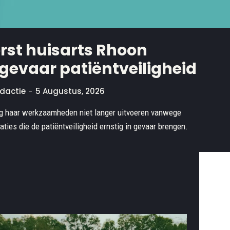
rst huisarts Rhoon
gevaar patiëntveiligheid
dactie
-
5 Augustus, 2026
g haar werkzaamheden niet langer uitvoeren vanwege
uaties die de patiëntveiligheid ernstig in gevaar brengen.