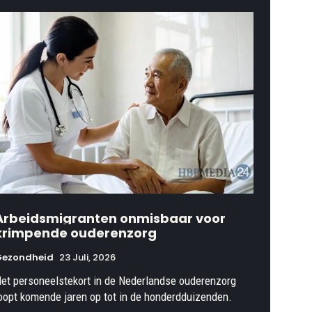
Arbeidsmigranten onmisbaar voor
krimpende ouderenzorg
Gezondheid
23 Juli, 2026
et personeelstekort in de Nederlandse ouderenzorg
oopt komende jaren op tot in de honderdduizenden.