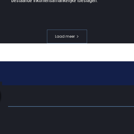
bestaande inkomensafhankelijke toeslagen.
Laad meer