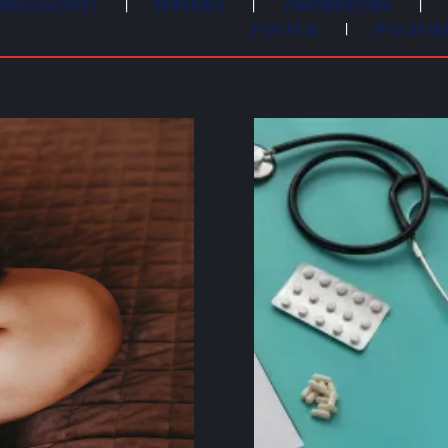
FINANCIEEL
NIEUWS
ONDERZOEK
POLITIE
POLITIE