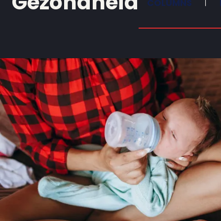
Gezondheid
COLUMNS