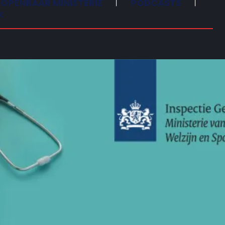
OPENBAAR MINISTERIE
PODCASTS
K