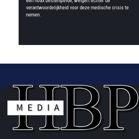
een hoax bestempelde, weigert echter de
verantwoordelijkheid voor deze medische crisis te
nemen.