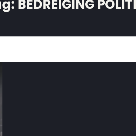
ag:
BEDREIGING POLIT