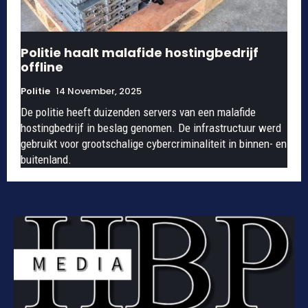
Politie haalt malafide hostingbedrijf
offline
Politie
14 November, 2025
De politie heeft duizenden servers van een malafide
hostingbedrijf in beslag genomen. De infrastructuur werd
gebruikt voor grootschalige cybercriminaliteit in binnen- en
buitenland.