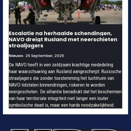
Escalatie na herhaalde schendingen,
NAVO dreigt Rusland met neerschieten
straaljagers
Nieuws
25 September, 2025
De NAVO heeft in een zeldzaam krachtige mededeling
haar waarschuwing aan Rusland aangescherpt: Russische
straaljagers die zonder toestemming het luchtruim van
NAVO-lidstaten binnendringen, riskeren te worden
neergeschoten. De alliantie benadrukt dat het beschermen
van haar territoriale integriteit niet langer een louter
symbolische daad is, maar een harde noodzakelijkheid.