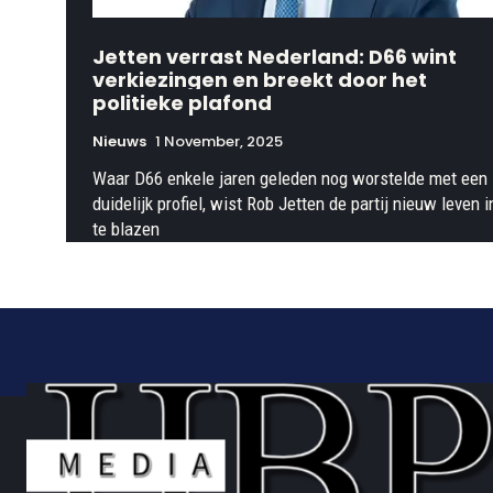
Jetten verrast Nederland: D66 wint
verkiezingen en breekt door het
politieke plafond
Nieuws
1 November, 2025
Waar D66 enkele jaren geleden nog worstelde met een
duidelijk profiel, wist Rob Jetten de partij nieuw leven i
te blazen