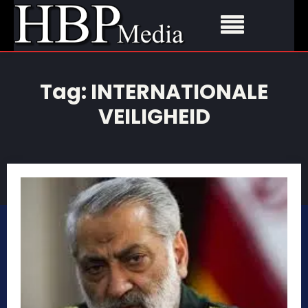
Tag:
INTERNATIONALE
VEILIGHEID