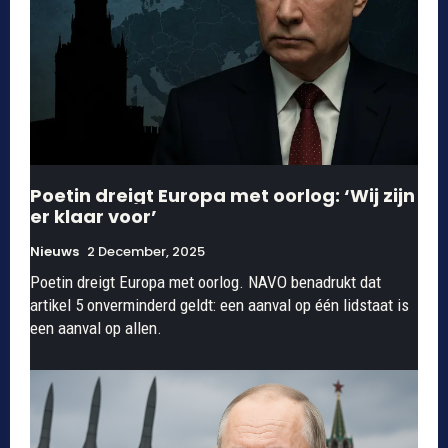
Poetin dreigt Europa met oorlog: ‘Wij zijn
er klaar voor’
Nieuws
2 December, 2025
Poetin dreigt Europa met oorlog. NAVO benadrukt dat
artikel 5 onverminderd geldt: een aanval op één lidstaat is
een aanval op allen.