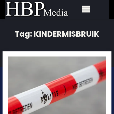
Tag:
KINDERMISBRUIK