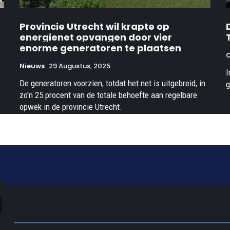
Provincie Utrecht wil krapte op
energienet opvangen door vier
enorme generatoren te plaatsen
Nieuws
29 Augustus, 2025
I
De generatoren voorzien, totdat het net is uitgebreid, in
g
zo'n 25 procent van de totale behoefte aan regelbare
opwek in de provincie Utrecht.