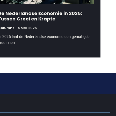
De Nederlandse Economie in 2025:
Tussen Groei en Krapte
Columns
14 Mei, 2025
n 2025 laat de Nederlandse economie een gematigde
roei zien