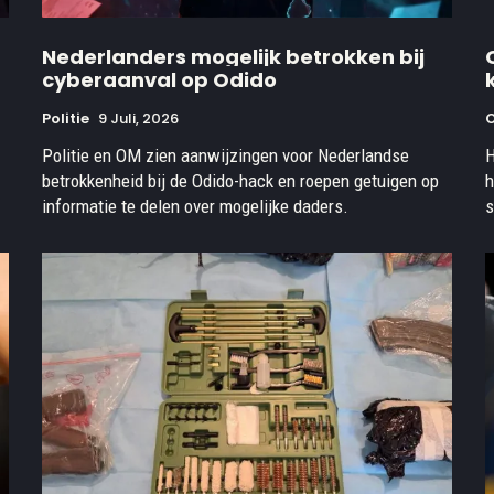
Nederlanders mogelijk betrokken bij
cyberaanval op Odido
Politie
9 Juli, 2026
O
Politie en OM zien aanwijzingen voor Nederlandse
H
betrokkenheid bij de Odido-hack en roepen getuigen op
h
informatie te delen over mogelijke daders.
s