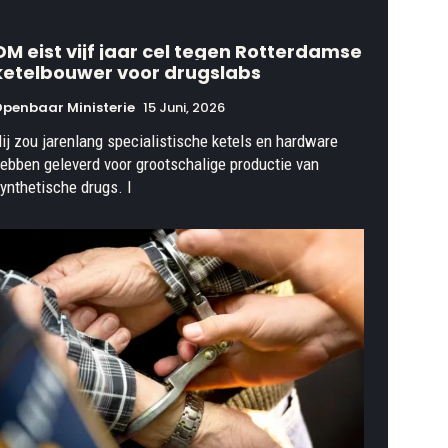
OM eist vijf jaar cel tegen Rotterdamse
ketelbouwer voor drugslabs
penbaar Ministerie
15 Juni, 2026
ij zou jarenlang specialistische ketels en hardware
ebben geleverd voor grootschalige productie van
ynthetische drugs. I