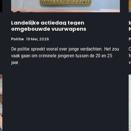
Landelijke actiedag tegen
omgebouwde vuurwapens
Politie
19 Mei, 2026
P
De politie spreekt vooral over jonge verdachten. Het zou
O
vaak gaan om criminele jongeren tussen de 20 en 25
N
jaar.
v