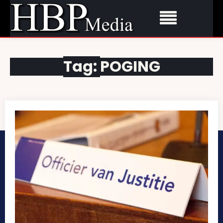
Tag:
POGING