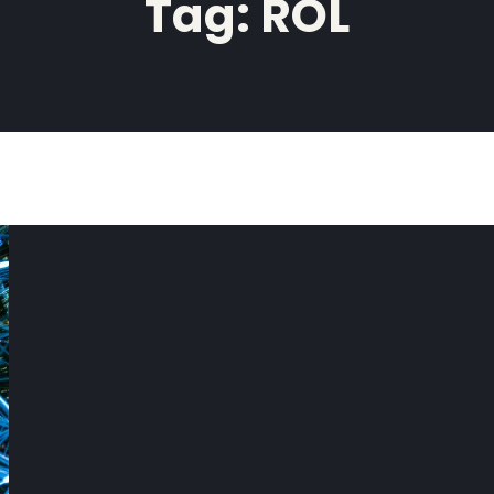
Tag:
ROL