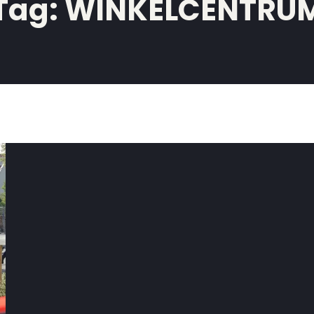
Tag:
WINKELCENTRU