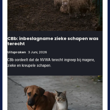
CBb: inbeslagname zieke schapen was
terecht
Uitspraken
3 Juni, 2026
CBb oordeelt dat de NVWA terecht ingreep bij magere,
zieke en kreupele schapen.