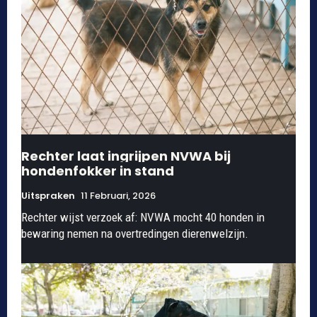
Rechter laat ingrijpen NVWA bij
hondenfokker in stand
Uitspraken
11 Februari, 2026
Rechter wijst verzoek af: NVWA mocht 40 honden in
bewaring nemen na overtredingen dierenwelzijn.