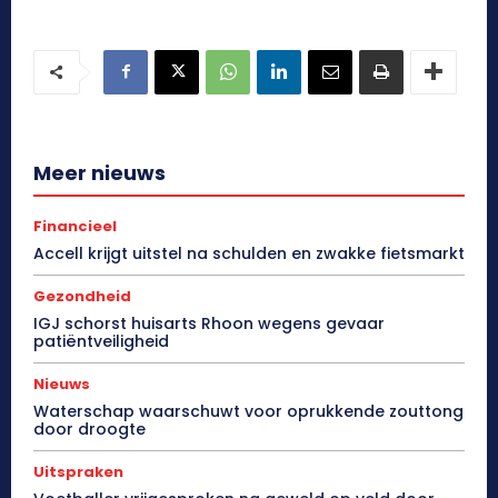
Meer nieuws
Financieel
Accell krijgt uitstel na schulden en zwakke fietsmarkt
Gezondheid
IGJ schorst huisarts Rhoon wegens gevaar
patiëntveiligheid
Nieuws
Waterschap waarschuwt voor oprukkende zouttong
door droogte
Uitspraken