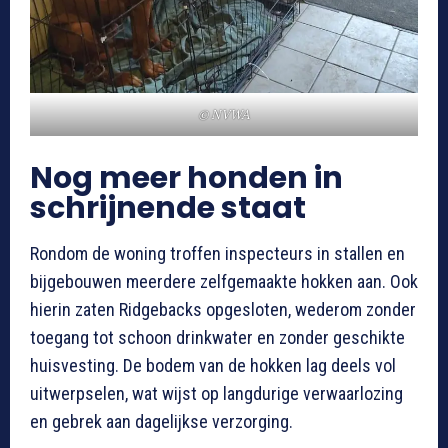
© NVWA
Nog meer honden in
schrijnende staat
Rondom de woning troffen inspecteurs in stallen en
bijgebouwen meerdere zelfgemaakte hokken aan. Ook
hierin zaten Ridgebacks opgesloten, wederom zonder
toegang tot schoon drinkwater en zonder geschikte
huisvesting. De bodem van de hokken lag deels vol
uitwerpselen, wat wijst op langdurige verwaarlozing
en gebrek aan dagelijkse verzorging.