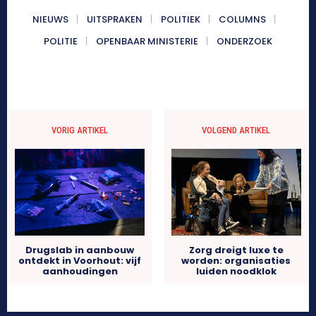
NIEUWS
UITSPRAKEN
POLITIEK
COLUMNS
POLITIE
OPENBAAR MINISTERIE
ONDERZOEK
VORIG ARTIKEL
VOLGEND ARTIKEL
Drugslab in aanbouw
Zorg dreigt luxe te
ontdekt in Voorhout: vijf
worden: organisaties
aanhoudingen
luiden noodklok