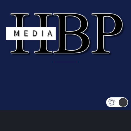
© HBP Media