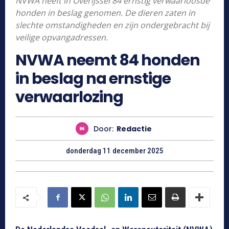
NVWA heeft in Overijssel 84 ernstig verwaarloosde
honden in beslag genomen. De dieren zaten in
slechte omstandigheden en zijn ondergebracht bij
veilige opvangadressen.
NVWA neemt 84 honden
in beslag na ernstige
verwaarlozing
Door:
Redactie
donderdag 11 december 2025