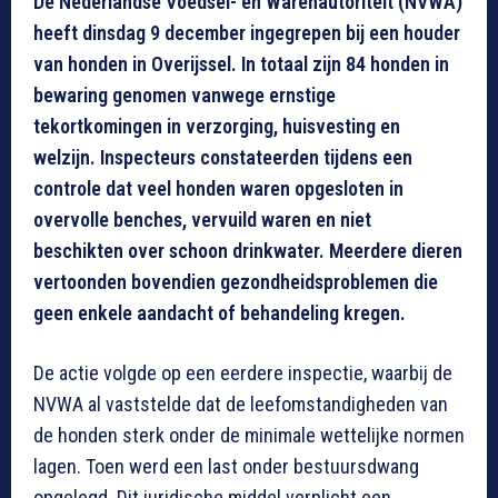
De Nederlandse Voedsel- en Warenautoriteit (NVWA)
heeft dinsdag 9 december ingegrepen bij een houder
van honden in Overijssel. In totaal zijn 84 honden in
bewaring genomen vanwege ernstige
tekortkomingen in verzorging, huisvesting en
welzijn. Inspecteurs constateerden tijdens een
controle dat veel honden waren opgesloten in
overvolle benches, vervuild waren en niet
beschikten over schoon drinkwater. Meerdere dieren
vertoonden bovendien gezondheidsproblemen die
geen enkele aandacht of behandeling kregen.
De actie volgde op een eerdere inspectie, waarbij de
NVWA al vaststelde dat de leefomstandigheden van
de honden sterk onder de minimale wettelijke normen
lagen. Toen werd een last onder bestuursdwang
opgelegd. Dit juridische middel verplicht een