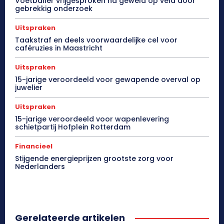
Voetballer vrijgesproken na geweld op veld door
gebrekkig onderzoek
Uitspraken
Taakstraf en deels voorwaardelijke cel voor
caféruzies in Maastricht
Uitspraken
15-jarige veroordeeld voor gewapende overval op
juwelier
Uitspraken
15-jarige veroordeeld voor wapenlevering
schietpartij Hofplein Rotterdam
Financieel
Stijgende energieprijzen grootste zorg voor
Nederlanders
Gerelateerde artikelen