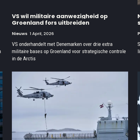
VS wil militaire aanwezigheid op
Groenland fors uitbreiden
Nieuws
1 April, 2026
P
VS onderhandelt met Denemarken over drie extra
S
n
militaire bases op Groenland voor strategische controle
l
in de Arctis