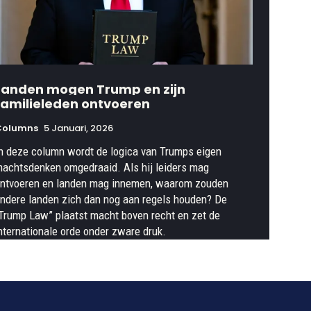
Landen mogen Trump en zijn
familieleden ontvoeren
Columns
5 Januari, 2026
n deze column wordt de logica van Trumps eigen
achtsdenken omgedraaid. Als hij leiders mag
ntvoeren en landen mag innemen, waarom zouden
ndere landen zich dan nog aan regels houden? De
Trump Law” plaatst macht boven recht en zet de
nternationale orde onder zware druk.