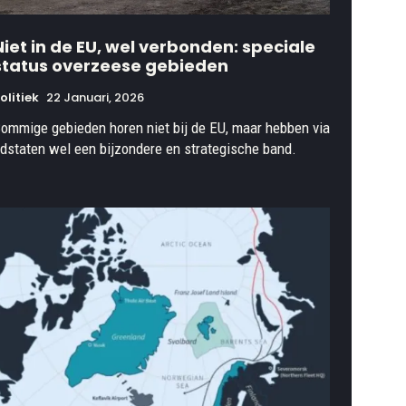
Niet in de EU, wel verbonden: speciale
status overzeese gebieden
olitiek
22 Januari, 2026
ommige gebieden horen niet bij de EU, maar hebben via
idstaten wel een bijzondere en strategische band.