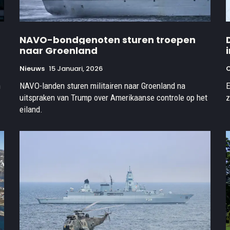
NAVO-bondgenoten sturen troepen
naar Groenland
Nieuws
15 Januari, 2026
n
NAVO-landen sturen militairen naar Groenland na
E
uitspraken van Trump over Amerikaanse controle op het
z
eiland.