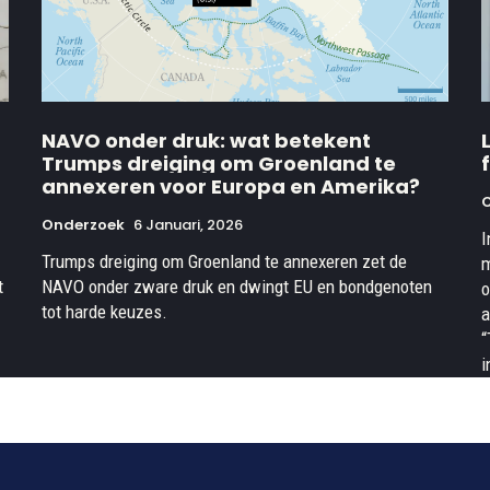
NAVO onder druk: wat betekent
Trumps dreiging om Groenland te
annexeren voor Europa en Amerika?
Onderzoek
6 Januari, 2026
I
Trumps dreiging om Groenland te annexeren zet de
m
t
NAVO onder zware druk en dwingt EU en bondgenoten
o
tot harde keuzes.
a
“
i