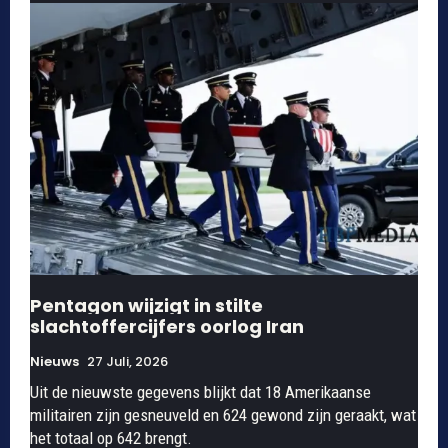
Pentagon wijzigt in stilte
slachtoffercijfers oorlog Iran
Nieuws
27 Juli, 2026
Uit de nieuwste gegevens blijkt dat 18 Amerikaanse
militairen zijn gesneuveld en 624 gewond zijn geraakt, wat
het totaal op 642 brengt.