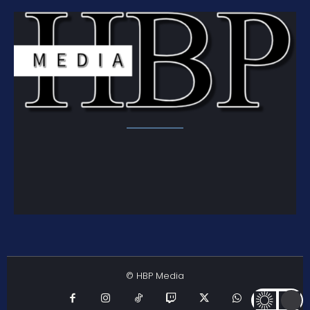
© HBP Media