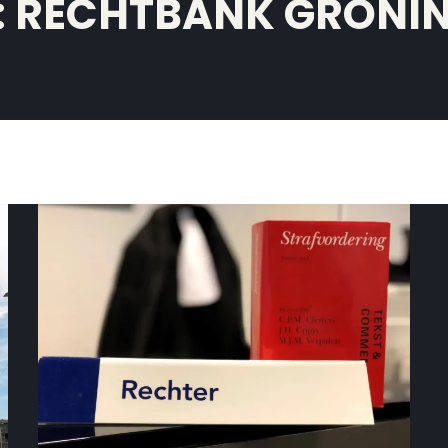
:
RECHTBANK GRONI