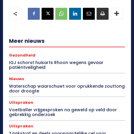
Meer nieuws
Gezondheid
IGJ schorst huisarts Rhoon wegens gevaar
patiëntveiligheid
Nieuws
Waterschap waarschuwt voor oprukkende zouttong
door droogte
Uitspraken
Voetballer vrijgesproken na geweld op veld door
gebrekkig onderzoek
Uitspraken
Taakstraf en deels voorwaardelijke cel voor