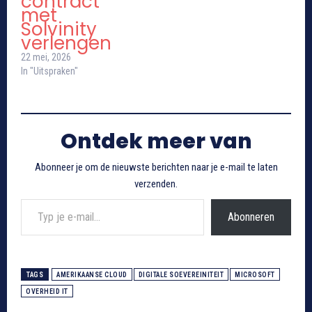
contract
met
Solvinity
verlengen
22 mei, 2026
In "Uitspraken"
Ontdek meer van
Abonneer je om de nieuwste berichten naar je e-mail te laten
verzenden.
Typ je e-mail...
Abonneren
TAGS
AMERIKAANSE CLOUD
DIGITALE SOEVEREINITEIT
MICROSOFT
OVERHEID IT