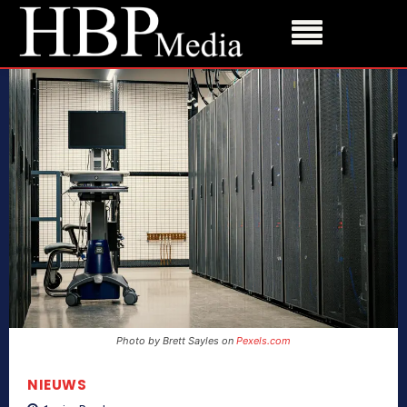
Photo by Brett Sayles on
Pexels.com
NIEUWS