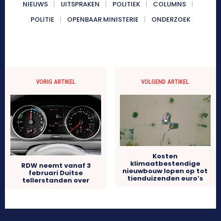
NIEUWS
UITSPRAKEN
POLITIEK
COLUMNS
POLITIE
OPENBAAR MINISTERIE
ONDERZOEK
VORIG ARTIKEL
VOLGEND ARTIKEL
Kosten
klimaatbestendige
RDW neemt vanaf 3
nieuwbouw lopen op tot
februari Duitse
tienduizenden euro’s
tellerstanden over