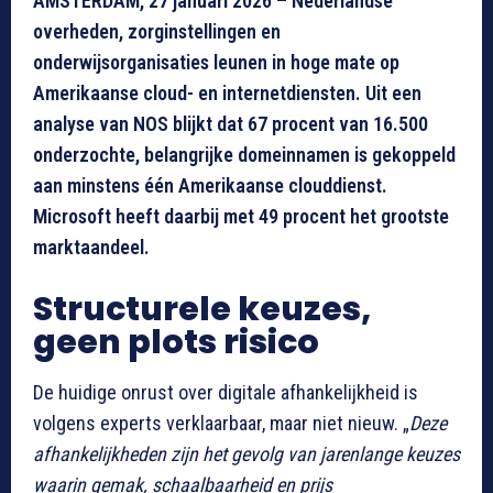
AMSTERDAM, 27 januari 2026 – Nederlandse
overheden, zorginstellingen en
onderwijsorganisaties leunen in hoge mate op
Amerikaanse cloud- en internetdiensten. Uit een
analyse van NOS blijkt dat 67 procent van 16.500
onderzochte, belangrijke domeinnamen is gekoppeld
aan minstens één Amerikaanse clouddienst.
Microsoft heeft daarbij met 49 procent het grootste
marktaandeel.
Structurele keuzes,
geen plots risico
De huidige onrust over digitale afhankelijkheid is
volgens experts verklaarbaar, maar niet nieuw. „
Deze
afhankelijkheden zijn het gevolg van jarenlange keuzes
waarin gemak, schaalbaarheid en prijs