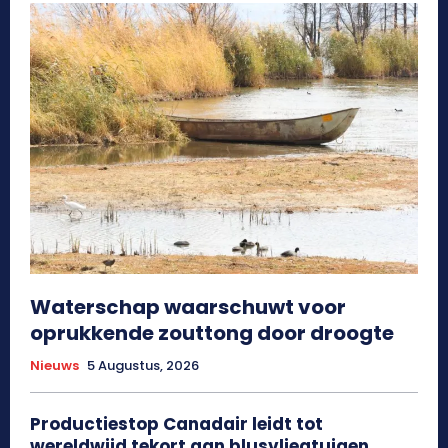
Waterschap waarschuwt voor
oprukkende zouttong door droogte
Nieuws
5 Augustus, 2026
Productiestop Canadair leidt tot
wereldwijd tekort aan blusvliegtuigen