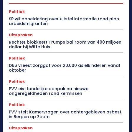
Politiek
SP wil opheldering over uitstel informatie rond plan
arbeidsmigranten
Uitspraken
Rechter blokkeert Trumps ballroom van 400 miljoen
dollar bij Witte Huis
Politiek
D66 vreest zorggat voor 20.000 asielkinderen vanaf
oktober
Politiek
PVV eist landelijke aanpak na nieuwe
ongeregeldheden rond kermissen
Politiek
PVV stelt Kamervragen over achtergebleven asbest
in Bergen op Zoom
Uitspraken