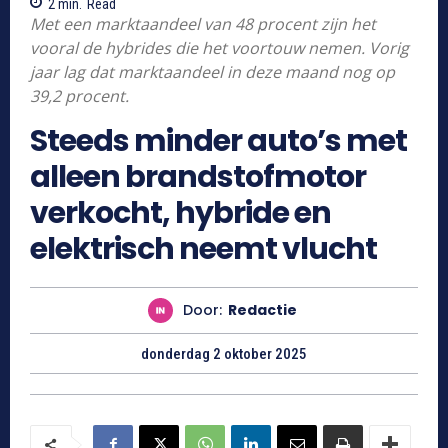
2
min.
Read
Met een marktaandeel van 48 procent zijn het
vooral de hybrides die het voortouw nemen. Vorig
jaar lag dat marktaandeel in deze maand nog op
39,2 procent.
Steeds minder auto’s met
alleen brandstofmotor
verkocht, hybride en
elektrisch neemt vlucht
Door:
Redactie
donderdag 2 oktober 2025