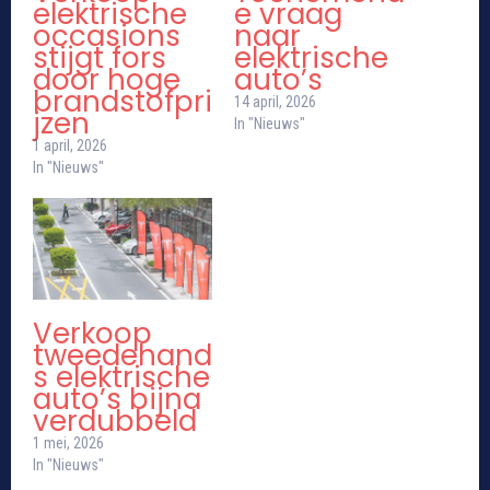
elektrische
e vraag
occasions
naar
stijgt fors
elektrische
door hoge
auto’s
brandstofpri
14 april, 2026
jzen
In "Nieuws"
1 april, 2026
In "Nieuws"
Verkoop
tweedehand
s elektrische
auto’s bijna
verdubbeld
1 mei, 2026
In "Nieuws"