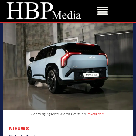
Photo by Hyundai Motor Group on
Pexels.com
NIEUWS