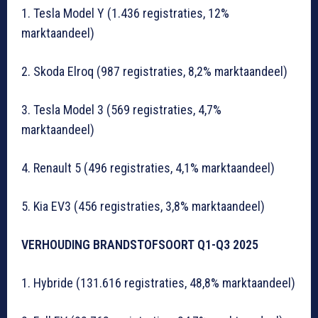
1. Tesla Model Y (1.436 registraties, 12%
marktaandeel)
2. Skoda Elroq (987 registraties, 8,2% marktaandeel)
3. Tesla Model 3 (569 registraties, 4,7%
marktaandeel)
4. Renault 5 (496 registraties, 4,1% marktaandeel)
5. Kia EV3 (456 registraties, 3,8% marktaandeel)
VERHOUDING BRANDSTOFSOORT Q1-Q3 2025
1. Hybride (131.616 registraties, 48,8% marktaandeel)