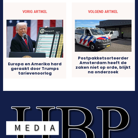
VORIG ARTIKEL
VOLGEND ARTIKEL
Postpakketsorteerder
Amsterdam heeft de
Europa en Amerika hard
zaken niet op orde, blijkt
geraakt door Trumps
na onderzoek
tarievenoorlog