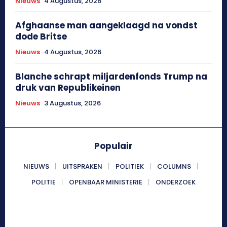
Nieuws
4 Augustus, 2026
Afghaanse man aangeklaagd na vondst
dode Britse
Nieuws
4 Augustus, 2026
Blanche schrapt miljardenfonds Trump na
druk van Republikeinen
Nieuws
3 Augustus, 2026
Populair
NIEUWS
UITSPRAKEN
POLITIEK
COLUMNS
POLITIE
OPENBAAR MINISTERIE
ONDERZOEK