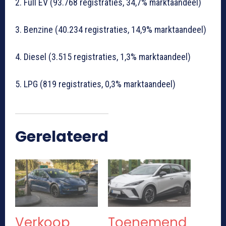
2. Full EV (93.768 registraties, 34,7% marktaandeel)
3. Benzine (40.234 registraties, 14,9% marktaandeel)
4. Diesel (3.515 registraties, 1,3% marktaandeel)
5. LPG (819 registraties, 0,3% marktaandeel)
Gerelateerd
Verkoop
Toenemend