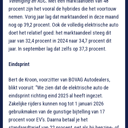
Vereniging en RDC.
Met een marktaandeel van 48
procent zijn het vooral de hybrides die het voortouw
nemen. Vorig jaar lag dat marktaandeel in deze maand
nog op 39,2 procent. Ook de volledig elektrische auto
doet het relatief goed: het marktaandeel steeg dit
jaar van 32,4 procent in 2024 naar 34,7 procent dit
jaar. In september lag dat zelfs op 37,3 procent.
Eindsprint
Bert de Kroon, voorzitter van BOVAG Autodealers,
blikt vooruit: “We zien dat de elektrische auto de
eindsprint richting eind 2025 al heeft ingezet.
Zakelijke rijders kunnen nog tot 1 januari 2026
gebruikmaken van de gunstige bijtelling van 17
procent voor EV’s. Daarna betaal je het
standaardtarief van 22 procent, net als bij benzine- of