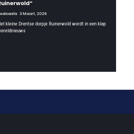
Ruinerwold”
Podcasts
3 Maart, 2026
et kleine Drentse dorpje Ruinerwold wordt in een klap
ereldnieuws