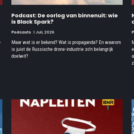
Podcast: De oorlog van binnenuit: wie
is Black Spark?
Podcasts
1 Juli, 2026
-
Maar wat is er bekend? Wat is propaganda? En waarom
M
is juist de Russische drone-industrie zo’n belangrijk
e
doelwit?
a
z