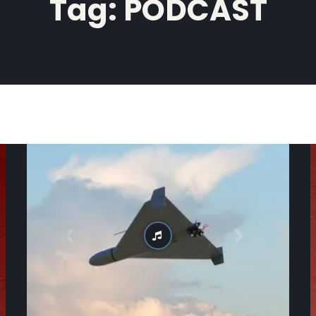
Tag:
PODCAST