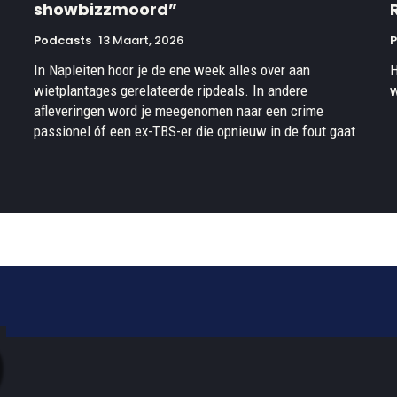
showbizzmoord”
Podcasts
13 Maart, 2026
In Napleiten hoor je de ene week alles over aan
H
wietplantages gerelateerde ripdeals. In andere
w
afleveringen word je meegenomen naar een crime
passionel óf een ex-TBS-er die opnieuw in de fout gaat