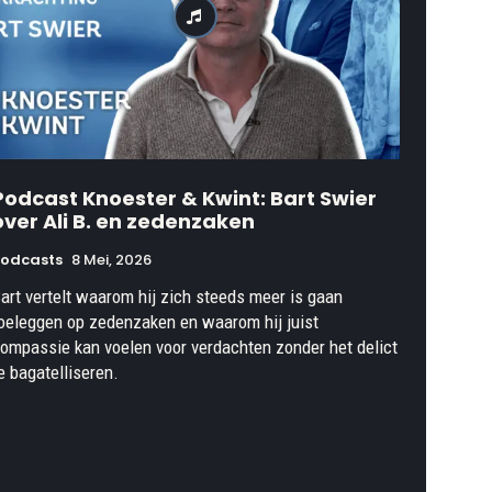
Podcast Knoester & Kwint: Bart Swier
over Ali B. en zedenzaken
Podcasts
8 Mei, 2026
art vertelt waarom hij zich steeds meer is gaan
oeleggen op zedenzaken en waarom hij juist
ompassie kan voelen voor verdachten zonder het delict
e bagatelliseren.