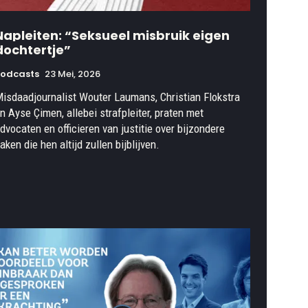
Napleiten: “Seksueel misbruik eigen
dochtertje”
Podcasts
23 Mei, 2026
isdaadjournalist Wouter Laumans, Christian Flokstra
n Ayse Çimen, allebei strafpleiter, praten met
dvocaten en officieren van justitie over bijzondere
aken die hen altijd zullen bijblijven.