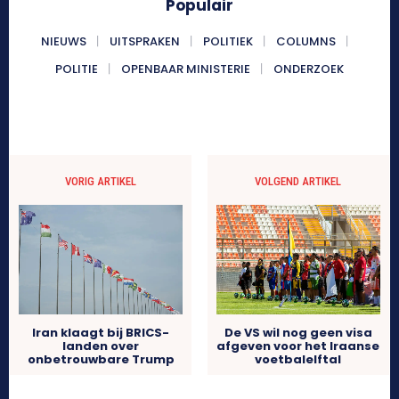
Populair
NIEUWS
UITSPRAKEN
POLITIEK
COLUMNS
POLITIE
OPENBAAR MINISTERIE
ONDERZOEK
VORIG ARTIKEL
VOLGEND ARTIKEL
Iran klaagt bij BRICS-
De VS wil nog geen visa
landen over
afgeven voor het Iraanse
onbetrouwbare Trump
voetbalelftal