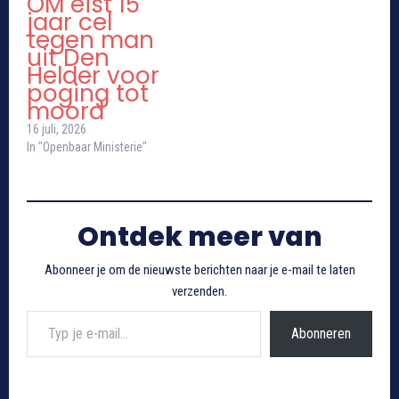
OM eist 15
jaar cel
tegen man
uit Den
Helder voor
poging tot
moord
16 juli, 2026
In "Openbaar Ministerie"
Ontdek meer van
Abonneer je om de nieuwste berichten naar je e-mail te laten
verzenden.
Typ je e-mail...
Abonneren