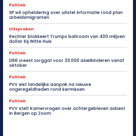
Politiek
SP wil opheldering over uitstel informatie rond plan
arbeidsmigranten
Uitspraken
Rechter blokkeert Trumps ballroom van 400 miljoen
dollar bij Witte Huis
Politiek
D66 vreest zorggat voor 20.000 asielkinderen vanaf
oktober
Politiek
PVV eist landelijke aanpak na nieuwe
ongeregeldheden rond kermissen
Politiek
PVV stelt Kamervragen over achtergebleven asbest
in Bergen op Zoom