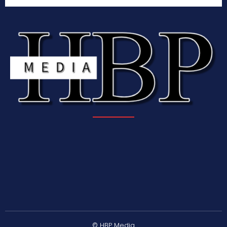
© HBP Media