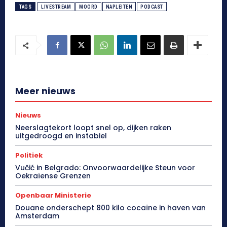
TAGS
LIVESTREAM
MOORD
NAPLEITEN
PODCAST
Meer nieuws
Nieuws
Neerslagtekort loopt snel op, dijken raken
uitgedroogd en instabiel
Politiek
Vučić in Belgrado: Onvoorwaardelijke Steun voor
Oekraïense Grenzen
Openbaar Ministerie
Douane onderschept 800 kilo cocaïne in haven van
Amsterdam