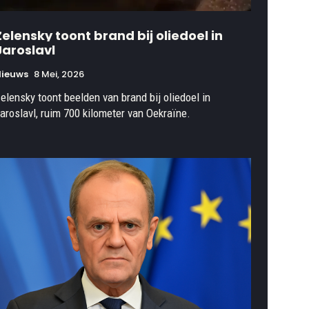
Zelensky toont brand bij oliedoel in
Jaroslavl
Nieuws
8 Mei, 2026
elensky toont beelden van brand bij oliedoel in
aroslavl, ruim 700 kilometer van Oekraïne.