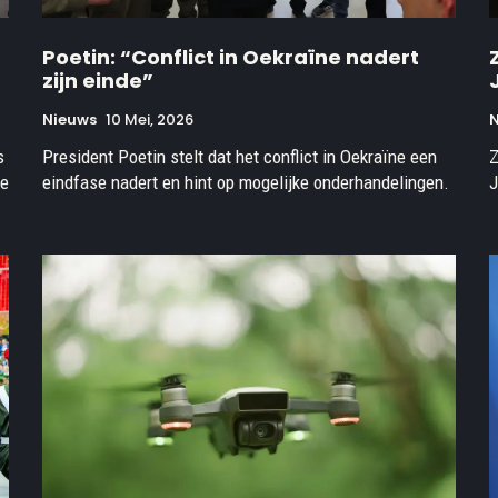
Poetin: “Conflict in Oekraïne nadert
zijn einde”
Nieuws
10 Mei, 2026
s
President Poetin stelt dat het conflict in Oekraïne een
Z
ie
eindfase nadert en hint op mogelijke onderhandelingen.
J