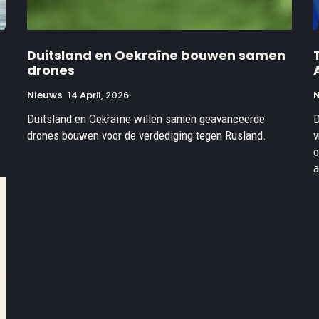
Duitsland en Oekraïne bouwen samen
drones
Nieuws
14 April, 2026
Duitsland en Oekraïne willen samen geavanceerde
D
drones bouwen voor de verdediging tegen Rusland.
v
o
a