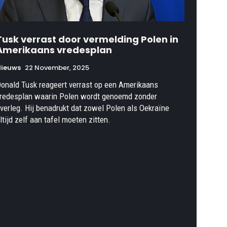
Tusk verrast door vermelding Polen in
Amerikaans vredesplan
Nieuws
22 November, 2025
onald Tusk reageert verrast op een Amerikaans
redesplan waarin Polen wordt genoemd zonder
verleg. Hij benadrukt dat zowel Polen als Oekraïne
ltijd zelf aan tafel moeten zitten.