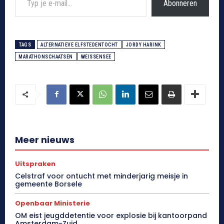
Abonneren
TAGS
ALTERNATIEVE ELFSTEDENTOCHT
JORDY HARINK
MARATHONSCHAATSEN
WEISSENSEE
Meer nieuws
Uitspraken
Celstraf voor ontucht met minderjarig meisje in
gemeente Borsele
Openbaar Ministerie
OM eist jeugddetentie voor explosie bij kantoorpand
Amsterdam-Zuid