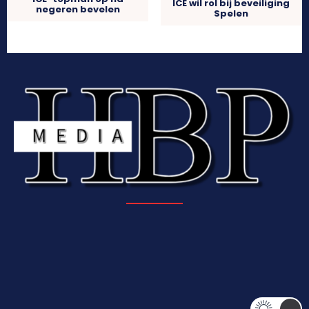
ICE wil rol bij beveiliging
negeren bevelen
Spelen