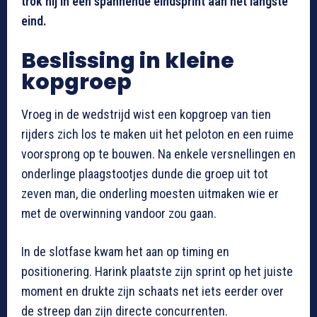
trok hij in een spannende eindsprint aan het langste
eind.
Beslissing in kleine
kopgroep
Vroeg in de wedstrijd wist een kopgroep van tien
rijders zich los te maken uit het peloton en een ruime
voorsprong op te bouwen. Na enkele versnellingen en
onderlinge plaagstootjes dunde die groep uit tot
zeven man, die onderling moesten uitmaken wie er
met de overwinning vandoor zou gaan.
In de slotfase kwam het aan op timing en
positionering. Harink plaatste zijn sprint op het juiste
moment en drukte zijn schaats net iets eerder over
de streep dan zijn directe concurrenten.