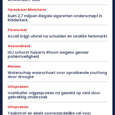
Openbaar Ministerie
Ruim 2,7 miljoen illegale sigaretten onderschept in
Ridderkerk
Financieel
Accell krijgt uitstel na schulden en zwakke fietsmarkt
Gezondheid
IGJ schorst huisarts Rhoon wegens gevaar
patiëntveiligheid
Nieuws
Waterschap waarschuwt voor oprukkende zouttong
door droogte
Uitspraken
Voetballer vrijgesproken na geweld op veld door
gebrekkig onderzoek
Uitspraken
Taakstraf en deels voorwaardelijke cel voor