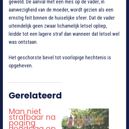
geweld. De aanval met een mes op de vader, in
aanwezigheid van de moeder, wordt gezien als een
ernstig feit binnen de huiselijke sfeer. Dat de vader
uiteindelijk geen zwaar lichamelijk letsel opliep,
leidde tot een lagere straf dan wanneer dat letsel wel
was ontstaan.
Het geschorste bevel tot voorlopige hechtenis is
opgeheven.
Gerelateerd
Man niet
strafbaar na
poging
doodslag op