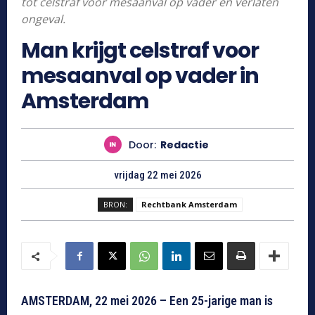
tot celstraf voor mesaanval op vader en verlaten
ongeval.
Man krijgt celstraf voor
mesaanval op vader in
Amsterdam
Door:
Redactie
vrijdag 22 mei 2026
BRON:
Rechtbank Amsterdam
AMSTERDAM, 22 mei 2026 – Een 25-jarige man is