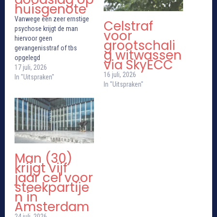
huisgenote
Vanwege een zeer ernstige
Celstraf
psychose krijgt de man
voor
hiervoor geen
grootschali
gevangenisstraf of tbs
g witwassen
opgelegd
via SkyECC
17 juli, 2026
16 juli, 2026
In "Uitspraken"
In "Uitspraken"
Man (30)
krijgt vijf
jaar cel voor
steekpartije
n in
Amsterdam
24 juli, 2026