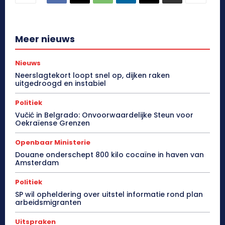
Meer nieuws
Nieuws
Neerslagtekort loopt snel op, dijken raken
uitgedroogd en instabiel
Politiek
Vučić in Belgrado: Onvoorwaardelijke Steun voor
Oekraïense Grenzen
Openbaar Ministerie
Douane onderschept 800 kilo cocaïne in haven van
Amsterdam
Politiek
SP wil opheldering over uitstel informatie rond plan
arbeidsmigranten
Uitspraken