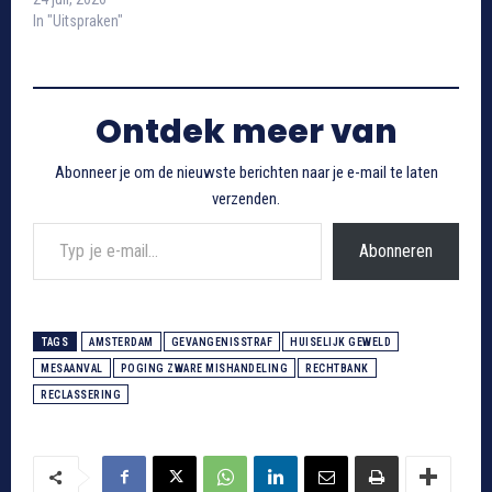
In "Uitspraken"
Ontdek meer van
Abonneer je om de nieuwste berichten naar je e-mail te laten
verzenden.
Typ je e-mail...
Abonneren
TAGS
AMSTERDAM
GEVANGENISSTRAF
HUISELIJK GEWELD
MESAANVAL
POGING ZWARE MISHANDELING
RECHTBANK
RECLASSERING