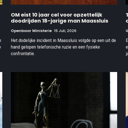
OM eist 10 jaar cel voor opzettelijk
doodrijden 18-jarige man Maassluis
Openbaar Ministerie
15 Juli, 2026
U
n
Het dodelijke incident in Maassluis volgde op een uit de
E
o
hand gelopen telefonische ruzie en een fysieke
e
confrontatie.
j