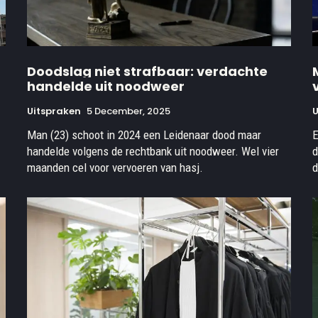
Doodslag niet strafbaar: verdachte
handelde uit noodweer
Uitspraken
5 December, 2025
U
Man (23) schoot in 2024 een Leidenaar dood maar
E
handelde volgens de rechtbank uit noodweer. Wel vier
d
maanden cel voor vervoeren van hasj.
d