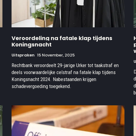
Veroordeling na fatale klap tijdens
Koningsnacht
Uitspraken
15 November, 2025
U
Rechtbank veroordeelt 29-jarige Urker tot taakstraf en
D
deels voorwaardelijke celstraf na fatale klap tijdens
d
Koningsnacht 2024. Nabestaanden krijgen
d
schadevergoeding toegekend.
b