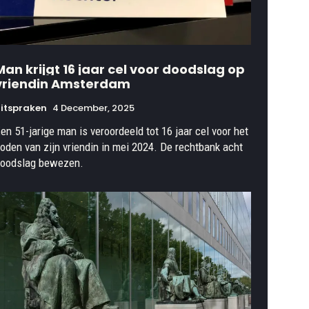
Man krijgt 16 jaar cel voor doodslag op
vriendin Amsterdam
itspraken
4 December, 2025
en 51-jarige man is veroordeeld tot 16 jaar cel voor het
oden van zijn vriendin in mei 2024. De rechtbank acht
oodslag bewezen.