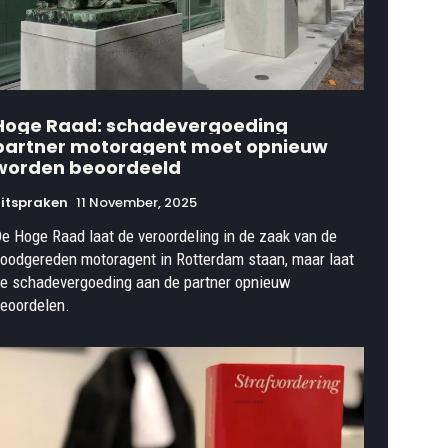
Hoge Raad: schadevergoeding
partner motoragent moet opnieuw
worden beoordeeld
itspraken
11 November, 2025
e Hoge Raad laat de veroordeling in de zaak van de
oodgereden motoragent in Rotterdam staan, maar laat
e schadevergoeding aan de partner opnieuw
eoordelen.