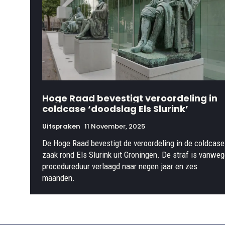
Hoge Raad bevestigt veroordeling in
coldcase ‘doodslag Els Slurink’
Uitspraken
11 November, 2025
De Hoge Raad bevestigt de veroordeling in de coldcase
zaak rond Els Slurink uit Groningen. De straf is vanwe
procedureduur verlaagd naar negen jaar en zes
maanden.