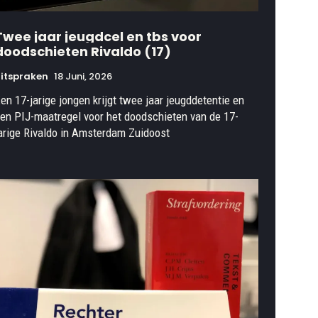
Twee jaar jeugdcel en tbs voor
doodschieten Rivaldo (17)
itspraken
18 Juni, 2026
en 17-jarige jongen krijgt twee jaar jeugddetentie en
en PIJ-maatregel voor het doodschieten van de 17-
arige Rivaldo in Amsterdam Zuidoost