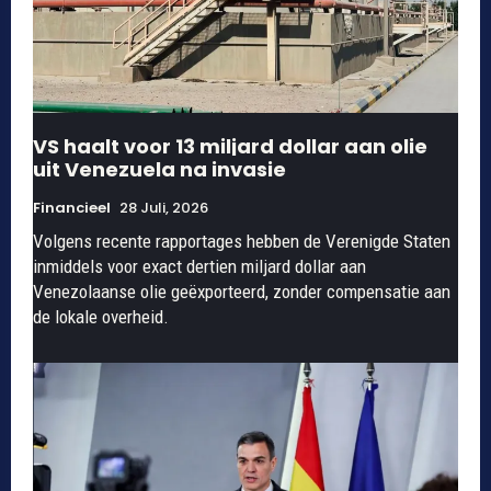
VS haalt voor 13 miljard dollar aan olie
uit Venezuela na invasie
Financieel
28 Juli, 2026
Volgens recente rapportages hebben de Verenigde Staten
inmiddels voor exact dertien miljard dollar aan
Venezolaanse olie geëxporteerd, zonder compensatie aan
de lokale overheid.