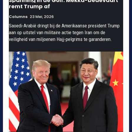
Spanning in de Golf: Mekka-bedevaart
remt Trump af
Columns
23 Mei, 2026
Saoedi-Arabië dringt bij de Amerikaanse president Trump
aan op uitstel van militaire actie tegen Iran om de
veiligheid van miljoenen Hajj-pelgrims te garanderen.