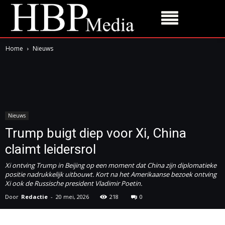
Home
Nieuws
Nieuws
Trump buigt diep voor Xi, China
claimt leidersrol
Xi ontving Trump in Beijing op een moment dat China zijn diplomatieke
positie nadrukkelijk uitbouwt. Kort na het Amerikaanse bezoek ontving
Xi ook de Russische president Vladimir Poetin.
Door
Redactie
-
20 mei, 2026
218
0