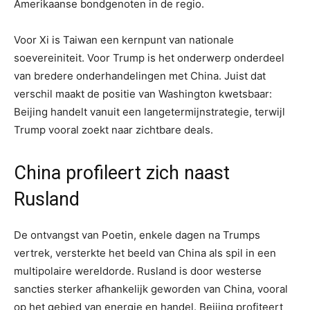
Amerikaanse bondgenoten in de regio.
Voor Xi is Taiwan een kernpunt van nationale
soevereiniteit. Voor Trump is het onderwerp onderdeel
van bredere onderhandelingen met China. Juist dat
verschil maakt de positie van Washington kwetsbaar:
Beijing handelt vanuit een langetermijnstrategie, terwijl
Trump vooral zoekt naar zichtbare deals.
China profileert zich naast
Rusland
De ontvangst van Poetin, enkele dagen na Trumps
vertrek, versterkte het beeld van China als spil in een
multipolaire wereldorde. Rusland is door westerse
sancties sterker afhankelijk geworden van China, vooral
op het gebied van energie en handel. Beijing profiteert