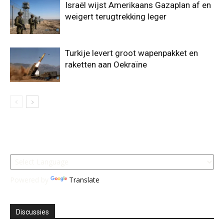
Israël wijst Amerikaans Gazaplan af en
weigert terugtrekking leger
Turkije levert groot wapenpakket en
raketten aan Oekraïne
Powered by
Translate
Discussies