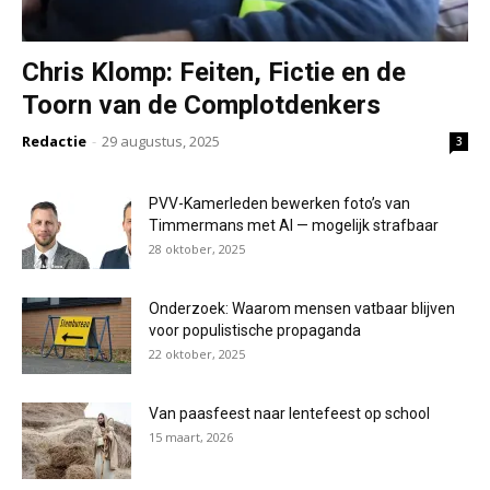
Chris Klomp: Feiten, Fictie en de
Toorn van de Complotdenkers
Redactie
-
29 augustus, 2025
3
PVV-Kamerleden bewerken foto’s van
Timmermans met AI — mogelijk strafbaar
28 oktober, 2025
Onderzoek: Waarom mensen vatbaar blijven
voor populistische propaganda
22 oktober, 2025
Van paasfeest naar lentefeest op school
15 maart, 2026