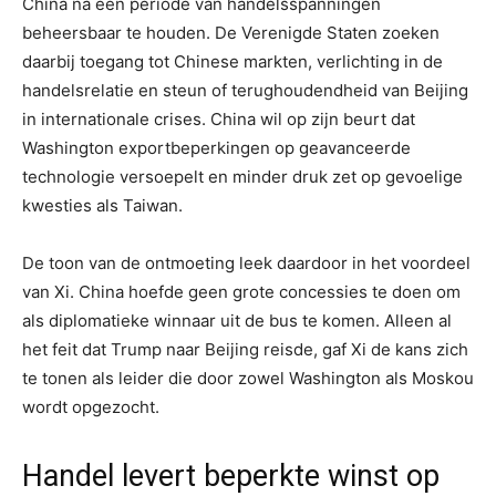
China na een periode van handelsspanningen
beheersbaar te houden. De Verenigde Staten zoeken
daarbij toegang tot Chinese markten, verlichting in de
handelsrelatie en steun of terughoudendheid van Beijing
in internationale crises. China wil op zijn beurt dat
Washington exportbeperkingen op geavanceerde
technologie versoepelt en minder druk zet op gevoelige
kwesties als Taiwan.
De toon van de ontmoeting leek daardoor in het voordeel
van Xi. China hoefde geen grote concessies te doen om
als diplomatieke winnaar uit de bus te komen. Alleen al
het feit dat Trump naar Beijing reisde, gaf Xi de kans zich
te tonen als leider die door zowel Washington als Moskou
wordt opgezocht.
Handel levert beperkte winst op