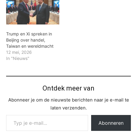
Trump en Xi spreken in
Beijing over handel,
Taiwan en wereldmacht
12 mei, 2026
In "Nieuws"
Ontdek meer van
Abonneer je om de nieuwste berichten naar je e-mail te
laten verzenden.
Typ je e-mail...
Abonneren