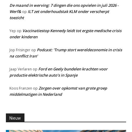
De maand in werving: 7 dingen die ons opvielen in juli 2026 -
Werf&
ILT zet onderhoudstak KLM onder verscherpt
op
toezicht
Vaccinatiestop Kennedy leidt tot ergste medische crisis
Yep
op
onder kinderen
Podcast: ‘Trump stort wereldeconomie in crisis
Jop Frisinger
op
na conflict Iran’
Ford en Geely bundelen krachten voor
Jaap Verlaren
op
productie elektrische auto’s in Spanje
Zorgen over opkomst van grote groep
Koos Franzen
op
middelmatigen in Nederland
Nieuw