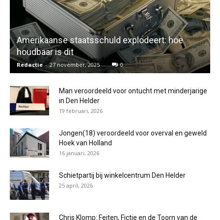
Amerikaanse staatsschuld explodeert: hoe
houdbaar is dit
Redactie
-
27 november, 2025
0
Man veroordeeld voor ontucht met minderjarige
in Den Helder
19 februari, 2026
Jongen(18) veroordeeld voor overval en geweld
Hoek van Holland
16 januari, 2026
Schietpartij bij winkelcentrum Den Helder
25 april, 2026
Chris Klomp: Feiten, Fictie en de Toorn van de