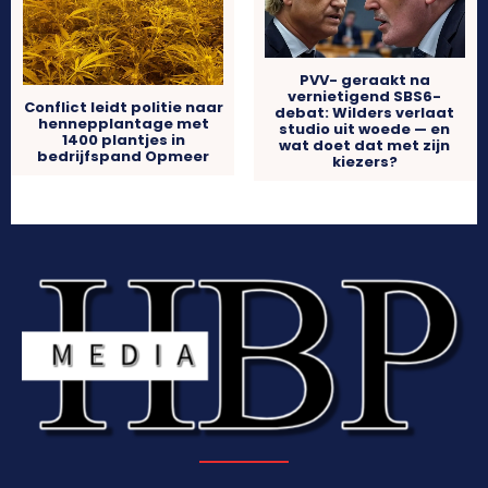
PVV- geraakt na
vernietigend SBS6-
Conflict leidt politie naar
debat: Wilders verlaat
hennepplantage met
studio uit woede — en
1400 plantjes in
wat doet dat met zijn
bedrijfspand Opmeer
kiezers?