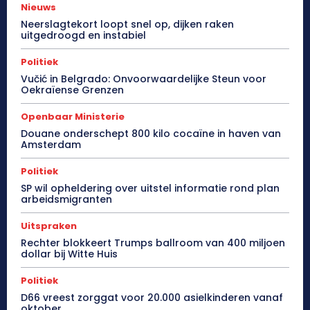
Nieuws
Neerslagtekort loopt snel op, dijken raken
uitgedroogd en instabiel
Politiek
Vučić in Belgrado: Onvoorwaardelijke Steun voor
Oekraïense Grenzen
Openbaar Ministerie
Douane onderschept 800 kilo cocaïne in haven van
Amsterdam
Politiek
SP wil opheldering over uitstel informatie rond plan
arbeidsmigranten
Uitspraken
Rechter blokkeert Trumps ballroom van 400 miljoen
dollar bij Witte Huis
Politiek
D66 vreest zorggat voor 20.000 asielkinderen vanaf
oktober