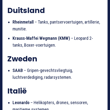
Duitsland
Rheinmetall
– Tanks, pantservoertuigen, artillerie,
munitie.
Krauss-Maffei Wegmann (KMW)
– Leopard 2-
tanks, Boxer-voertuigen.
Zweden
SAAB
– Gripen-gevechtsvliegtuig,
luchtverdediging, radarsystemen.
Italië
Leonardo
– Helikopters, drones, sensoren,
maritieme systemen.