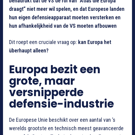
benadrukt dat de VS de rol van “Atlas die Europa
draagt” niet meer wil spelen, en dat Europese landen
hun eigen defensieapparaat moeten versterken en
hun afhankelijkheid van de VS moeten afbouwen
Dit roept een cruciale vraag op:
kan Europa het
überhaupt alleen?
Europa bezit een
grote, maar
versnipperde
defensie-industrie
De Europese Unie beschikt over een aantal van ’s
werelds grootste en technisch meest geavanceerde