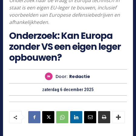
Onderzoek naar de vraag of Europa technisch in
staat is een eigen EU-leger te bouwen, inclusief
voorbeelden van Europese defensiebedrijven en
afhankelijkheden.
Onderzoek: Kan Europa
zonder VS een eigen leger
opbouwen?
Door:
Redactie
zaterdag 6 december 2025