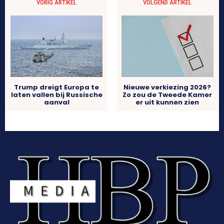
VORIG ARTIKEL
VOLGEND ARTIKEL
Trump dreigt Europa te
Nieuwe verkiezing 2026?
laten vallen bij Russische
Zo zou de Tweede Kamer
aanval
er uit kunnen zien