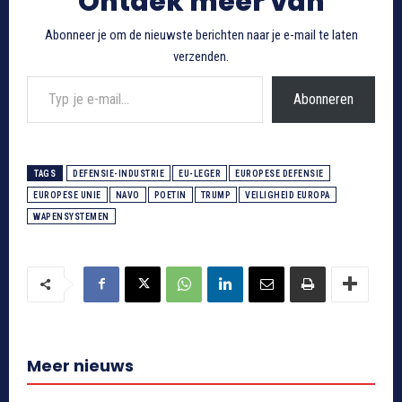
Ontdek meer van
Abonneer je om de nieuwste berichten naar je e-mail te laten
verzenden.
Typ je e-mail...
Abonneren
TAGS
DEFENSIE-INDUSTRIE
EU-LEGER
EUROPESE DEFENSIE
EUROPESE UNIE
NAVO
POETIN
TRUMP
VEILIGHEID EUROPA
WAPENSYSTEMEN
Meer nieuws