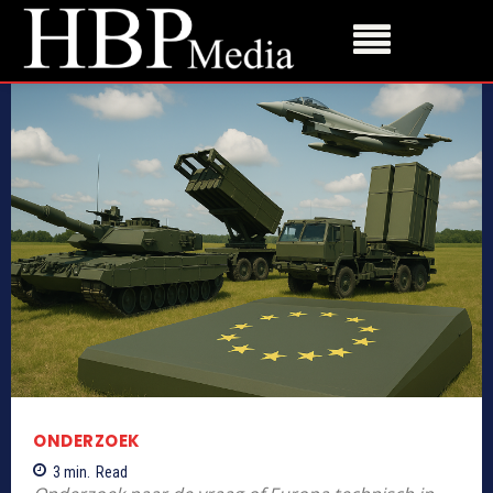
ONDERZOEK
3
min.
Read