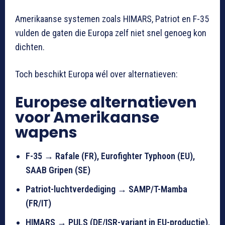
Amerikaanse systemen zoals HIMARS, Patriot en F-35
vulden de gaten die Europa zelf niet snel genoeg kon
dichten.
Toch beschikt Europa wél over alternatieven:
Europese alternatieven
voor Amerikaanse
wapens
F-35 → Rafale (FR), Eurofighter Typhoon (EU),
SAAB Gripen (SE)
Patriot-luchtverdediging → SAMP/T-Mamba
(FR/IT)
HIMARS → PULS (DE/ISR-variant in EU-productie),