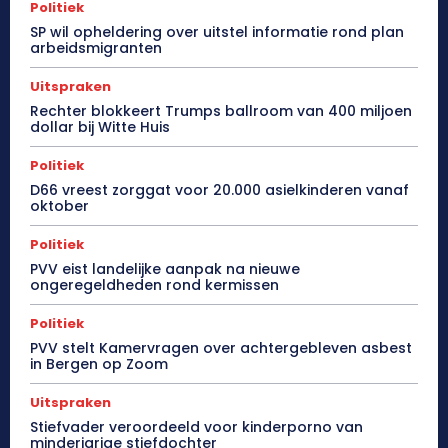
Politiek
SP wil opheldering over uitstel informatie rond plan
arbeidsmigranten
Uitspraken
Rechter blokkeert Trumps ballroom van 400 miljoen
dollar bij Witte Huis
Politiek
D66 vreest zorggat voor 20.000 asielkinderen vanaf
oktober
Politiek
PVV eist landelijke aanpak na nieuwe
ongeregeldheden rond kermissen
Politiek
PVV stelt Kamervragen over achtergebleven asbest
in Bergen op Zoom
Uitspraken
Stiefvader veroordeeld voor kinderporno van
minderjarige stiefdochter