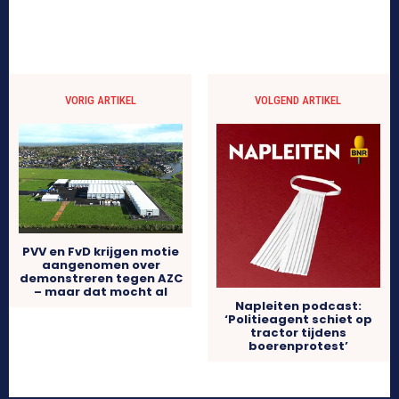
VORIG ARTIKEL
VOLGEND ARTIKEL
PVV en FvD krijgen motie
aangenomen over
demonstreren tegen AZC
– maar dat mocht al
Napleiten podcast:
‘Politieagent schiet op
tractor tijdens
boerenprotest’