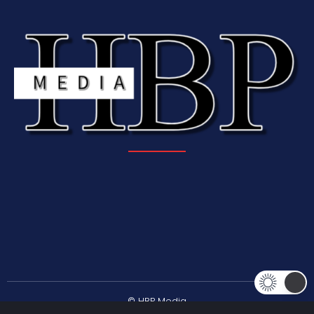
© HBP Media