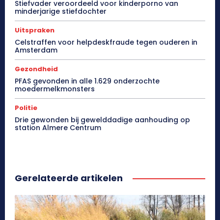
Stiefvader veroordeeld voor kinderporno van
minderjarige stiefdochter
Uitspraken
Celstraffen voor helpdeskfraude tegen ouderen in
Amsterdam
Gezondheid
PFAS gevonden in alle 1.629 onderzochte
moedermelkmonsters
Politie
Drie gewonden bij gewelddadige aanhouding op
station Almere Centrum
Gerelateerde artikelen