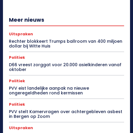
Meer nieuws
Uitspraken
Rechter blokkeert Trumps ballroom van 400 miljoen
dollar bij Witte Huis
Politiek
D66 vreest zorggat voor 20.000 asielkinderen vanaf
oktober
Politiek
PVV eist landelijke aanpak na nieuwe
ongeregeldheden rond kermissen
Politiek
PVV stelt Kamervragen over achtergebleven asbest
in Bergen op Zoom
Uitspraken