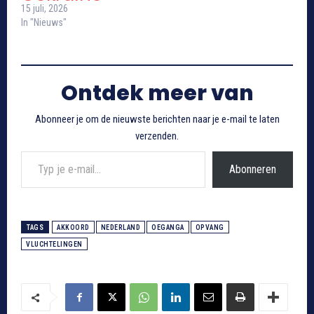
15 juli, 2026
In "Nieuws"
Ontdek meer van
Abonneer je om de nieuwste berichten naar je e-mail te laten
verzenden.
Typ je e-mail...
Abonneren
TAGS
AKKOORD
NEDERLAND
OEGANGA
OPVANG
VLUCHTELINGEN