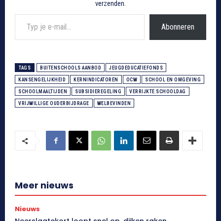
verzenden.
Typ je e-mail...
Abonneren
TAGS
BUITENSCHOOLS AANBOD
JEUGDEDUCATIEFONDS
KANSENGELIJKHEID
KERNINDICATOREN
OCW
SCHOOL EN OMGEVING
SCHOOLMAALTIJDEN
SUBSIDIEREGELING
VERRIJKTE SCHOOLDAG
VRIJWILLIGE OUDERBIJDRAGE
WELBEVINDEN
Meer nieuws
Nieuws