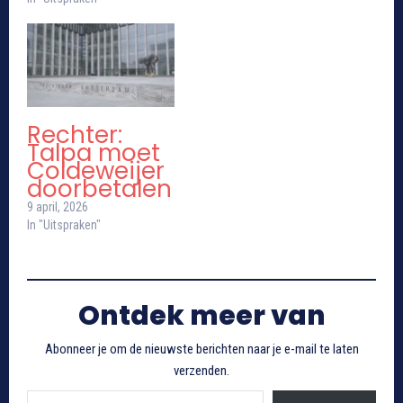
Rechter:
Talpa moet
Coldeweijer
doorbetalen
9 april, 2026
In "Uitspraken"
Ontdek meer van
Abonneer je om de nieuwste berichten naar je e-mail te laten
verzenden.
Typ je e-mail...