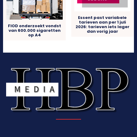
Essent past variabele
tarieven aan per 1 juli
FIOD onderzoekt vondst
2026: tarieven iets lager
van 600.000 sigaretten
dan vorig jaar
op A4