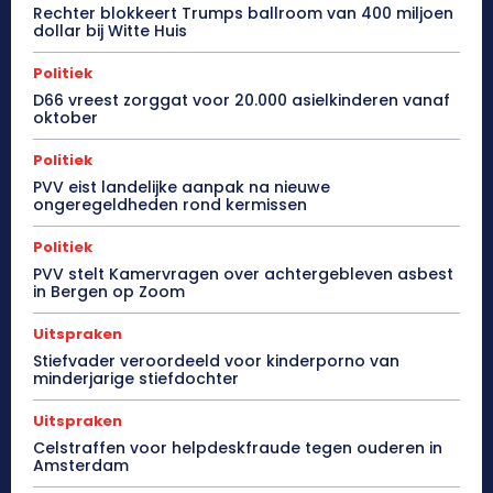
Rechter blokkeert Trumps ballroom van 400 miljoen
dollar bij Witte Huis
Politiek
D66 vreest zorggat voor 20.000 asielkinderen vanaf
oktober
Politiek
PVV eist landelijke aanpak na nieuwe
ongeregeldheden rond kermissen
Politiek
PVV stelt Kamervragen over achtergebleven asbest
in Bergen op Zoom
Uitspraken
Stiefvader veroordeeld voor kinderporno van
minderjarige stiefdochter
Uitspraken
Celstraffen voor helpdeskfraude tegen ouderen in
Amsterdam