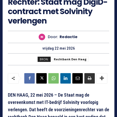
Rechter: Staat mag DigiD-
contract met Solvinity
verlengen
Door:
Redactie
vrijdag 22 mei 2026
BRON:
Rechtbank Den Haag
DEN HAAG, 22 mei 2026 – De Staat mag de
overeenkomst met IT-bedrijf Solvinity voorlopig
verlengen. Dat heeft de voorzieningenrechter van de
rechtbank Den Haag bepaald in een kort geding dat