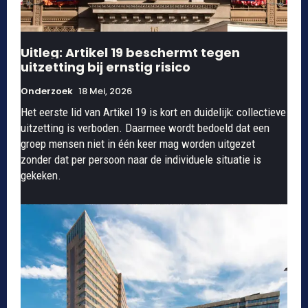
Uitleg: Artikel 19 beschermt tegen
uitzetting bij ernstig risico
Onderzoek
18 Mei, 2026
Het eerste lid van Artikel 19 is kort en duidelijk: collectieve
uitzetting is verboden. Daarmee wordt bedoeld dat een
groep mensen niet in één keer mag worden uitgezet
zonder dat per persoon naar de individuele situatie is
gekeken.