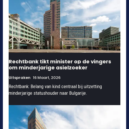
Rechtbank tikt minister op de vingers
om minderjarige asielzoeker
Uitspraken
16 Maart, 2026
Rechtbank: Belang van kind centraal bij uitzetting
minderjarige statushouder naar Bulgarije.