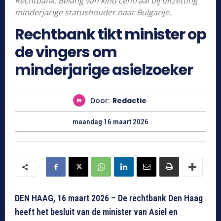
Rechtbank: Belang van kind centraal bij uitzetting
minderjarige statushouder naar Bulgarije.
Rechtbank tikt minister op
de vingers om
minderjarige asielzoeker
Door:
Redactie
maandag 16 maart 2026
DEN HAAG, 16 maart 2026 – De rechtbank Den Haag
heeft het besluit van de minister van Asiel en