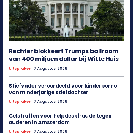
Rechter blokkeert Trumps ballroom
van 400 miljoen dollar bij Witte Huis
Uitspraken
7 Augustus, 2026
Stiefvader veroordeeld voor kinderporno
van minderjarige stiefdochter
Uitspraken
7 Augustus, 2026
Celstraffen voor helpdeskfraude tegen
ouderen in Amsterdam
Uitspraken
7 Augustus, 2026