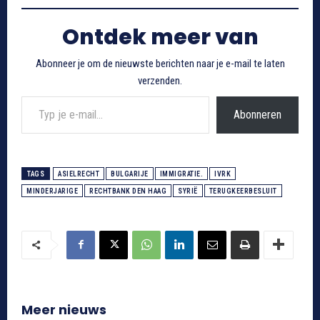
Ontdek meer van
Abonneer je om de nieuwste berichten naar je e-mail te laten
verzenden.
Typ je e-mail...
Abonneren
TAGS
ASIELRECHT
BULGARIJE
IMMIGRATIE.
IVRK
MINDERJARIGE
RECHTBANK DEN HAAG
SYRIË
TERUGKEERBESLUIT
Meer nieuws