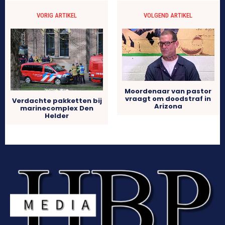
VORIG ARTIKEL
VOLGEND ARTIKEL
Moordenaar van pastor
vraagt om doodstraf in
Verdachte pakketten bij
Arizona
marinecomplex Den
Helder