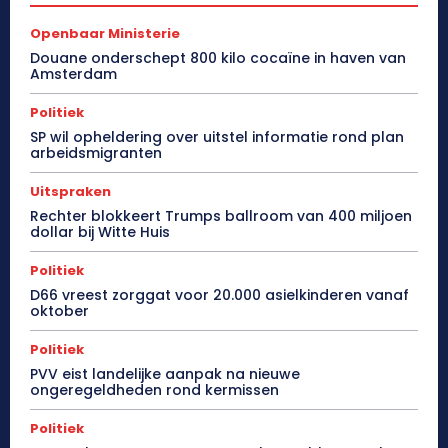
Openbaar Ministerie
Douane onderschept 800 kilo cocaïne in haven van
Amsterdam
Politiek
SP wil opheldering over uitstel informatie rond plan
arbeidsmigranten
Uitspraken
Rechter blokkeert Trumps ballroom van 400 miljoen
dollar bij Witte Huis
Politiek
D66 vreest zorggat voor 20.000 asielkinderen vanaf
oktober
Politiek
PVV eist landelijke aanpak na nieuwe
ongeregeldheden rond kermissen
Politiek