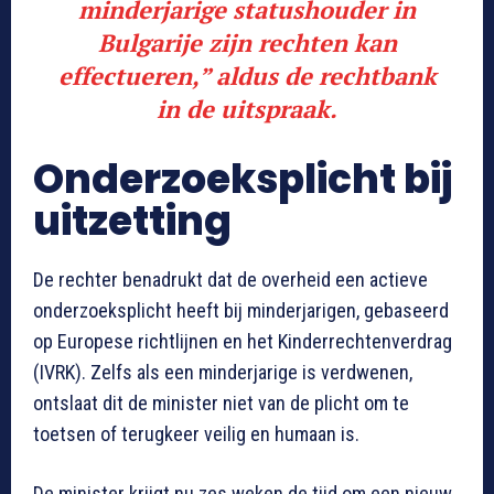
minderjarige statushouder in
Bulgarije zijn rechten kan
effectueren
,” aldus de rechtbank
in de uitspraak.
Onderzoeksplicht bij
uitzetting
De rechter benadrukt dat de overheid een actieve
onderzoeksplicht heeft bij minderjarigen, gebaseerd
op Europese richtlijnen en het Kinderrechtenverdrag
(IVRK). Zelfs als een minderjarige is verdwenen,
ontslaat dit de minister niet van de plicht om te
toetsen of terugkeer veilig en humaan is.
De minister krijgt nu zes weken de tijd om een nieuw