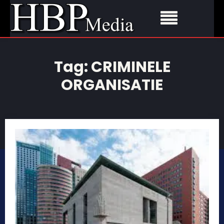
Tag:
CRIMINELE
ORGANISATIE