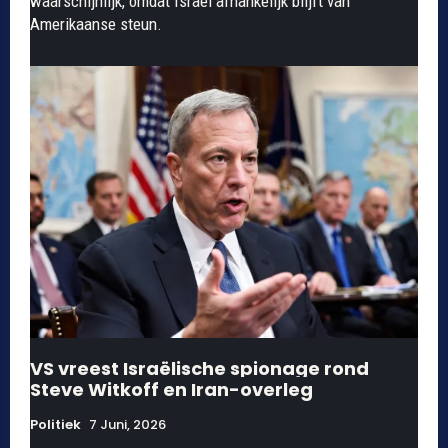
waarschijnlijk, omdat Israël afhankelijk blijft van
Amerikaanse steun.
VS vreest Israëlische spionage rond
Steve Witkoff en Iran-overleg
Politiek
7 Juni, 2026