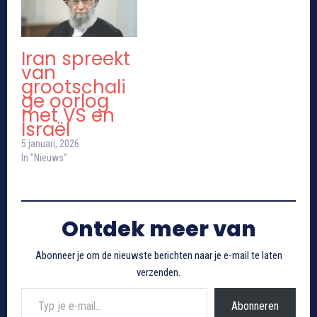
Iran spreekt
van
grootschali
ge oorlog
met VS en
Israël
5 januari, 2026
In "Nieuws"
Ontdek meer van
Abonneer je om de nieuwste berichten naar je e-mail te laten
verzenden.
Typ je e-mail...
Abonneren