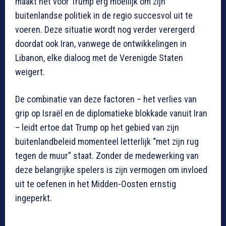
maakt het voor Trump erg moeilijk om zijn
buitenlandse politiek in de regio succesvol uit te
voeren. Deze situatie wordt nog verder verergerd
doordat ook Iran, vanwege de ontwikkelingen in
Libanon, elke dialoog met de Verenigde Staten
weigert.
De combinatie van deze factoren – het verlies van
grip op Israël en de diplomatieke blokkade vanuit Iran
– leidt ertoe dat Trump op het gebied van zijn
buitenlandbeleid momenteel letterlijk “met zijn rug
tegen de muur” staat. Zonder de medewerking van
deze belangrijke spelers is zijn vermogen om invloed
uit te oefenen in het Midden-Oosten ernstig
ingeperkt.