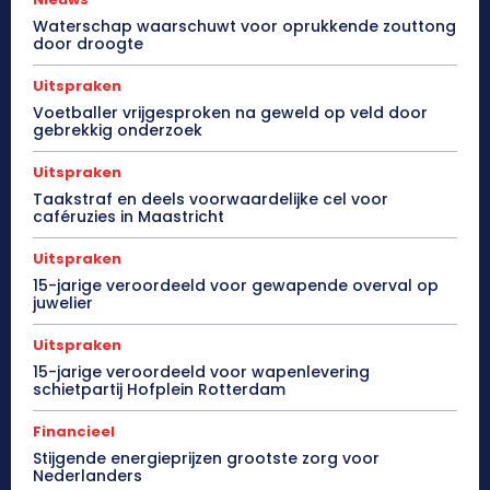
Waterschap waarschuwt voor oprukkende zouttong
door droogte
Uitspraken
Voetballer vrijgesproken na geweld op veld door
gebrekkig onderzoek
Uitspraken
Taakstraf en deels voorwaardelijke cel voor
caféruzies in Maastricht
Uitspraken
15-jarige veroordeeld voor gewapende overval op
juwelier
Uitspraken
15-jarige veroordeeld voor wapenlevering
schietpartij Hofplein Rotterdam
Financieel
Stijgende energieprijzen grootste zorg voor
Nederlanders