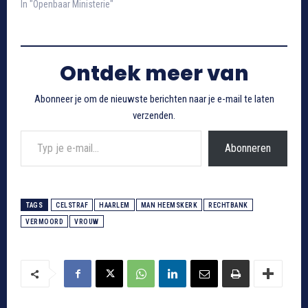
In "Openbaar Ministerie"
Ontdek meer van
Abonneer je om de nieuwste berichten naar je e-mail te laten
verzenden.
Typ je e-mail...
Abonneren
TAGS
CELSTRAF
HAARLEM
MAN HEEMSKERK
RECHTBANK
VERMOORD
VROUW