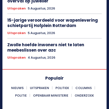
overval op juwelier
Uitspraken
5 Augustus, 2026
15-jarige veroordeeld voor wapenlevering
schietpartij Hofplein Rotterdam
Uitspraken
5 Augustus, 2026
Zwolle hoefde inwoners niet te laten
meebeslissen over azc
Uitspraken
4 Augustus, 2026
Populair
NIEUWS
UITSPRAKEN
POLITIEK
COLUMNS
POLITIE
OPENBAAR MINISTERIE
ONDERZOEK