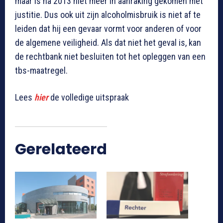
maar is na 2013 niet meer in aanraking gekomen met
justitie. Dus ook uit zijn alcoholmisbruik is niet af te
leiden dat hij een gevaar vormt voor anderen of voor
de algemene veiligheid. Als dat niet het geval is, kan
de rechtbank niet besluiten tot het opleggen van een
tbs-maatregel.
Lees
hier
de volledige uitspraak
Gerelateerd