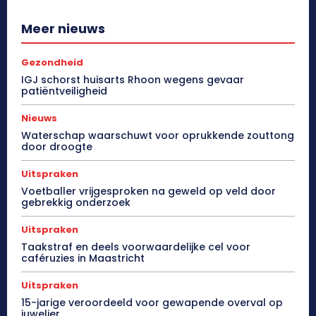
Meer nieuws
Gezondheid
IGJ schorst huisarts Rhoon wegens gevaar
patiëntveiligheid
Nieuws
Waterschap waarschuwt voor oprukkende zouttong
door droogte
Uitspraken
Voetballer vrijgesproken na geweld op veld door
gebrekkig onderzoek
Uitspraken
Taakstraf en deels voorwaardelijke cel voor
caféruzies in Maastricht
Uitspraken
15-jarige veroordeeld voor gewapende overval op
juwelier