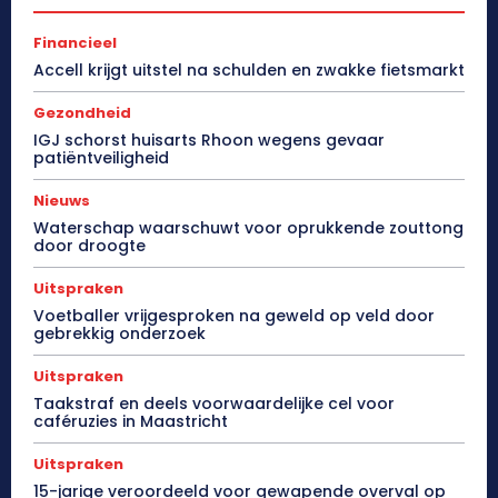
Financieel
Accell krijgt uitstel na schulden en zwakke fietsmarkt
Gezondheid
IGJ schorst huisarts Rhoon wegens gevaar
patiëntveiligheid
Nieuws
Waterschap waarschuwt voor oprukkende zouttong
door droogte
Uitspraken
Voetballer vrijgesproken na geweld op veld door
gebrekkig onderzoek
Uitspraken
Taakstraf en deels voorwaardelijke cel voor
caféruzies in Maastricht
Uitspraken
15-jarige veroordeeld voor gewapende overval op