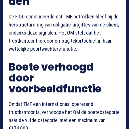
den
De FIOD concludeerde dat TMF betrokken bleef bij de
herstructurering van obligatie-uitgiftes van de cliënt,
ondanks deze signalen. Het OM stelt dat het
trustkantoor hierdoor ernstig tekortschiet in haar
wettelijke poortwachtersfunctie.
Boete verhoogd
door
voorbeeldfunctie
Omdat TMF een internationaal opererend
trustkantoor is, verhoogde het OM de boetecategorie
naar de vijfde categorie, met een maximum van
€174.000.