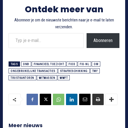
Ontdek meer van
Abonneer je om de nieuwste berichten naar je e-mail te laten
verzenden.
Typ je e-mail...
Abonneren
TAGS
DNB
FINANCIEEL TOEZICHT
FIOD
FIU-NL
OM
ONGEBRUIKELIJKE TRANSACTIES
STRAFBESCHIKKING
TMF
TRUSTKANTOREN
WITWASSEN
WWFT
Meer nieuws