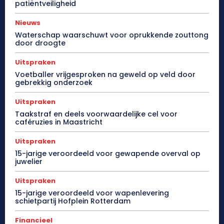
patiëntveiligheid
Nieuws
Waterschap waarschuwt voor oprukkende zouttong
door droogte
Uitspraken
Voetballer vrijgesproken na geweld op veld door
gebrekkig onderzoek
Uitspraken
Taakstraf en deels voorwaardelijke cel voor
caféruzies in Maastricht
Uitspraken
15-jarige veroordeeld voor gewapende overval op
juwelier
Uitspraken
15-jarige veroordeeld voor wapenlevering
schietpartij Hofplein Rotterdam
Financieel