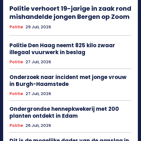
Politie verhoort 19-jarige in zaak rond
mishandelde jongen Bergen op Zoom
Politie
29 Juli, 2026
Politie Den Haag neemt 825 kilo zwaar
illegaal vuurwerk in beslag
Politie
27 Juli, 2026
Onderzoek naar incident met jonge vrouw
in Burgh-Haamstede
Politie
27 Juli, 2026
Ondergrondse hennepkwekerij met 200
planten ontdekt in Edam
Politie
26 Juli, 2026
Dit is de mogelijke dader van de aanslag in