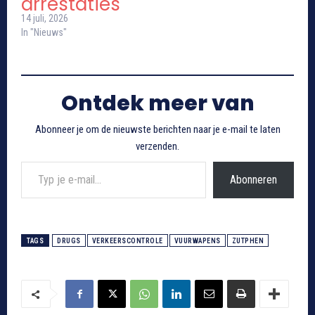
arrestaties
14 juli, 2026
In "Nieuws"
Ontdek meer van
Abonneer je om de nieuwste berichten naar je e-mail te laten
verzenden.
Typ je e-mail...
Abonneren
TAGS
DRUGS
VERKEERSCONTROLE
VUURWAPENS
ZUTPHEN