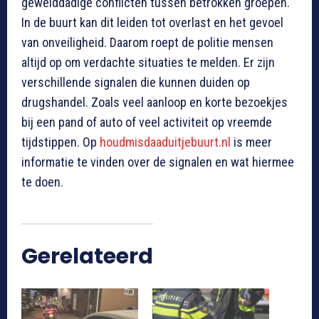
gewelddadige conflicten tussen betrokken groepen.
In de buurt kan dit leiden tot overlast en het gevoel
van onveiligheid. Daarom roept de politie mensen
altijd op om verdachte situaties te melden. Er zijn
verschillende signalen die kunnen duiden op
drugshandel. Zoals veel aanloop en korte bezoekjes
bij een pand of auto of veel activiteit op vreemde
tijdstippen. Op
houdmisdaaduitjebuurt.nl
is meer
informatie te vinden over de signalen en wat hiermee
te doen.
Gerelateerd