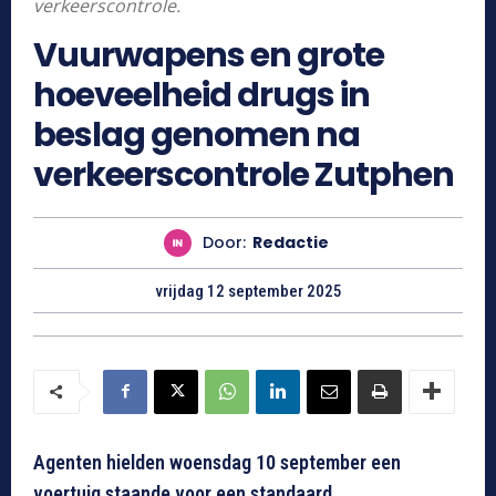
verkeerscontrole.
Vuurwapens en grote
hoeveelheid drugs in
beslag genomen na
verkeerscontrole Zutphen
Door:
Redactie
vrijdag 12 september 2025
Agenten hielden woensdag 10 september een
voertuig staande voor een standaard