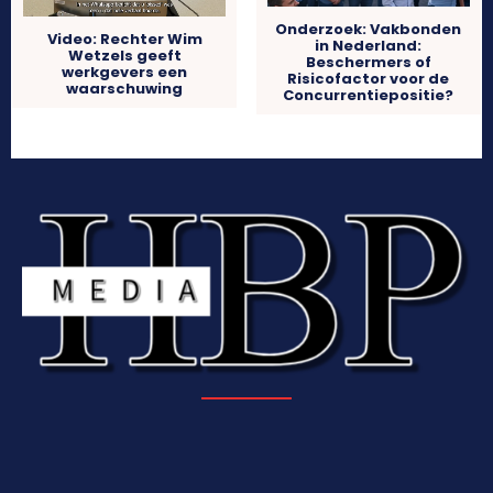
Onderzoek: Vakbonden
Video: Rechter Wim
in Nederland:
Wetzels geeft
Beschermers of
werkgevers een
Risicofactor voor de
waarschuwing
Concurrentiepositie?