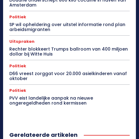
Amsterdam
Politiek
SP wil opheldering over uitstel informatie rond plan
arbeidsmigranten
Uitspraken
Rechter blokkeert Trumps ballroom van 400 miljoen
dollar bij Witte Huis
Politiek
D66 vreest zorggat voor 20.000 asielkinderen vanaf
oktober
Politiek
PVV eist landelijke aanpak na nieuwe
ongeregeldheden rond kermissen
Gerelateerde artikelen