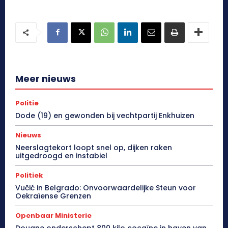
Meer nieuws
Politie
Dode (19) en gewonden bij vechtpartij Enkhuizen
Nieuws
Neerslagtekort loopt snel op, dijken raken
uitgedroogd en instabiel
Politiek
Vučić in Belgrado: Onvoorwaardelijke Steun voor
Oekraïense Grenzen
Openbaar Ministerie
Douane onderschept 800 kilo cocaïne in haven van