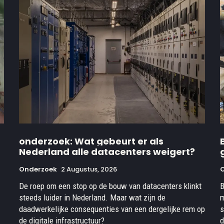
onderzoek: Wat gebeurt er als
Nederland alle datacenters weigert?
Onderzoek
2 Augustus, 2026
De roep om een stop op de bouw van datacenters klinkt
B
steeds luider in Nederland. Maar wat zijn de
m
.
daadwerkelijke consequenties van een dergelijke rem op
s
de digitale infrastructuur?
d