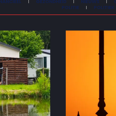
INANCIEEL
GEZONDHEID
NIEUWS
POLITIE
POLITIEK