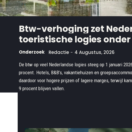
Btw-verhoging zet Nede
toeristische logies onder
Onderzoek
Redactie
-
4 Augustus, 2026
De btw op veel Nederlandse logies steeg op 1 januari 202
procent. Hotels, B&B’s, vakantiehuizen en groepsaccommo
daardoor voor hogere prijzen of lagere marges, terwijl ka
9 procent blijven vallen.