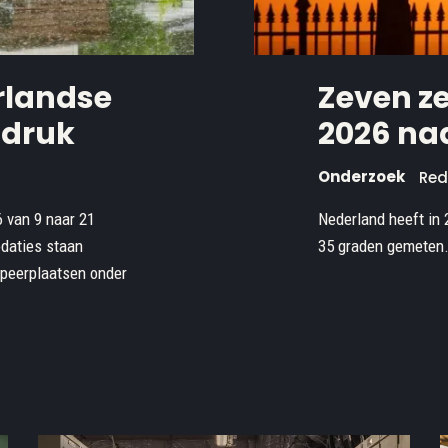
rlandse
Zeven ze
 druk
2026 naa
Onderzoek
Red
6 van 9 naar 21
Nederland heeft in
daties staan
35 graden gemeten. 
mpeerplaatsen onder