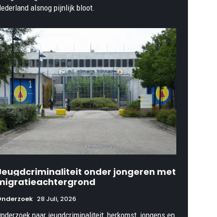
ederland alsnog pijnlijk bloot.
Jeugdcriminaliteit onder jongeren met
migratieachtergrond
Onderzoek
28 Juli, 2026
nderzoek naar jeugdcriminaliteit, herkomst, jongens en