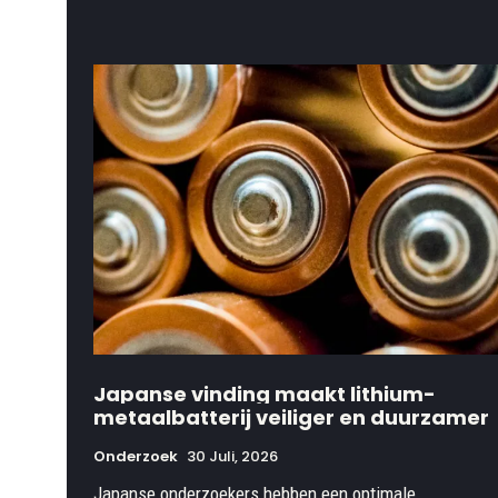
Japanse vinding maakt lithium-
metaalbatterij veiliger en duurzamer
Onderzoek
30 Juli, 2026
Japanse onderzoekers hebben een optimale