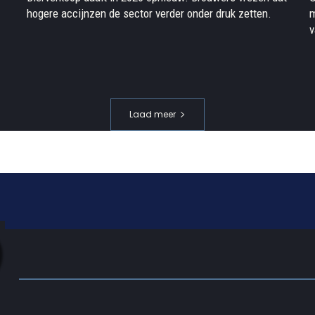
hogere accijnzen de sector verder onder druk zetten.
m
v
Laad meer