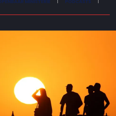
OPENBAAR MINISTERIE
PODCASTS