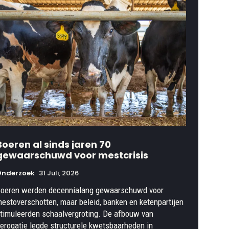
Boeren al sinds jaren 70
gewaarschuwd voor mestcrisis
Onderzoek
31 Juli, 2026
oeren werden decennialang gewaarschuwd voor
estoverschotten, maar beleid, banken en ketenpartijen
timuleerden schaalvergroting. De afbouw van
erogatie legde structurele kwetsbaarheden in