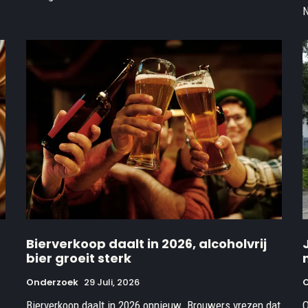
N
Bierverkoop daalt in 2026, alcoholvrij
bier groeit sterk
Onderzoek
29 Juli, 2026
Bierverkoop daalt in 2026 opnieuw. Brouwers vrezen dat
O