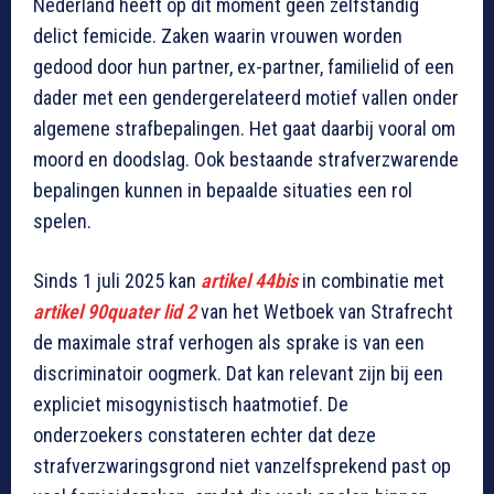
Nederland heeft op dit moment geen zelfstandig
delict femicide. Zaken waarin vrouwen worden
gedood door hun partner, ex-partner, familielid of een
dader met een gendergerelateerd motief vallen onder
algemene strafbepalingen. Het gaat daarbij vooral om
moord en doodslag. Ook bestaande strafverzwarende
bepalingen kunnen in bepaalde situaties een rol
spelen.
Sinds 1 juli 2025 kan
artikel 44bis
in combinatie met
artikel 90quater lid 2
van het Wetboek van Strafrecht
de maximale straf verhogen als sprake is van een
discriminatoir oogmerk. Dat kan relevant zijn bij een
expliciet misogynistisch haatmotief. De
onderzoekers constateren echter dat deze
strafverzwaringsgrond niet vanzelfsprekend past op