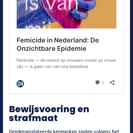
Bewijsvoering en
strafmaat
Gendergerelateerde kenmerken spelen volgens het