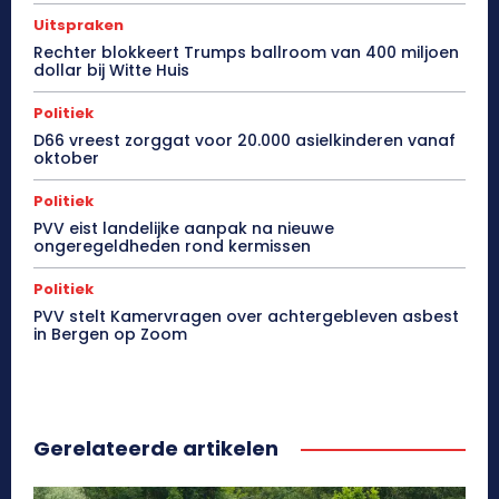
Uitspraken
Rechter blokkeert Trumps ballroom van 400 miljoen
dollar bij Witte Huis
Politiek
D66 vreest zorggat voor 20.000 asielkinderen vanaf
oktober
Politiek
PVV eist landelijke aanpak na nieuwe
ongeregeldheden rond kermissen
Politiek
PVV stelt Kamervragen over achtergebleven asbest
in Bergen op Zoom
Gerelateerde artikelen