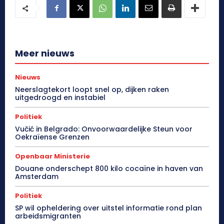
Meer nieuws
Nieuws
Neerslagtekort loopt snel op, dijken raken
uitgedroogd en instabiel
Politiek
Vučić in Belgrado: Onvoorwaardelijke Steun voor
Oekraïense Grenzen
Openbaar Ministerie
Douane onderschept 800 kilo cocaïne in haven van
Amsterdam
Politiek
SP wil opheldering over uitstel informatie rond plan
arbeidsmigranten