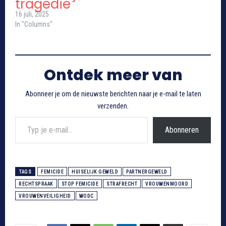
tragedie
16 juli, 2025
In "Columns"
Ontdek meer van
Abonneer je om de nieuwste berichten naar je e-mail te laten
verzenden.
Typ je e-mail...
Abonneren
TAGS
FEMICIDE
HUISELIJK GEWELD
PARTNERGEWELD
RECHTSPRAAK
STOP FEMICIDE
STRAFRECHT
VROUWENMOORD
VROUWENVEILIGHEID
WODC