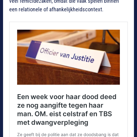
veel femicidezaken, omdat die vaak spelen binnen
een relationele of afhankelijkheidscontext.