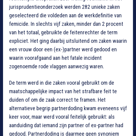
jurisprudentieonderzoek werden 282 unieke zaken
geselecteerd die voldeden aan de werkdefinitie van
femicide. In slechts vijf zaken, minder dan 2 procent
van het totaal, gebruikte de feitenrechter de term
expliciet. Het ging daarbij uitsluitend om zaken waarin
een vrouw door een (ex-)partner werd gedood en
waarin voorafgaand aan het fatale incident
zogenoemde rode vlaggen aanwezig waren.
De term werd in die zaken vooral gebruikt om de
maatschappelijke impact van het strafbare feit te
duiden of om de zaak correct te framen. Het
alternatieve begrip partnerdoding kwam eveneens vijf
keer voor, maar werd vooral feitelijk gebruikt: als
aanduiding dat iemand zijn partner of ex-partner had
gedood. Partnerdoding is daarmee geen synoniem