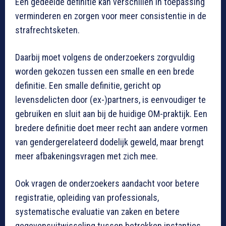
Een gedeelde definitie kan verschillen in toepassing
verminderen en zorgen voor meer consistentie in de
strafrechtsketen.
Daarbij moet volgens de onderzoekers zorgvuldig
worden gekozen tussen een smalle en een brede
definitie. Een smalle definitie, gericht op
levensdelicten door (ex-)partners, is eenvoudiger te
gebruiken en sluit aan bij de huidige OM-praktijk. Een
bredere definitie doet meer recht aan andere vormen
van gendergerelateerd dodelijk geweld, maar brengt
meer afbakeningsvragen met zich mee.
Ook vragen de onderzoekers aandacht voor betere
registratie, opleiding van professionals,
systematische evaluatie van zaken en betere
gegevensuitwisseling tussen betrokken instanties.